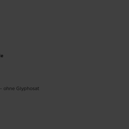
de
 - ohne Glyphosat