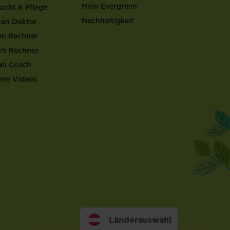
Mein Evergreen
ucht & Pflege
Nachhaltigkeit
ten Doktor
en Rechner
ch Rechner
en Coach
ere Videos
Länderauswahl