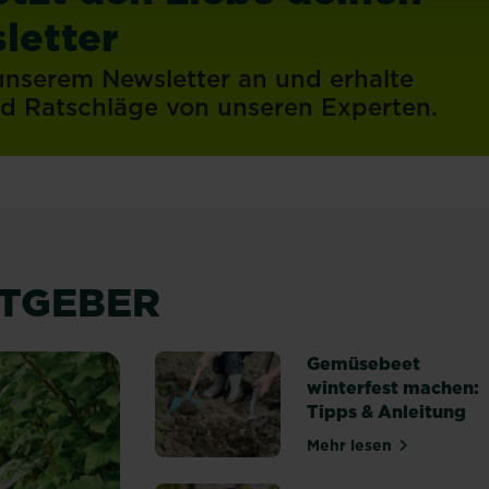
letter
 unserem Newsletter an und erhalte
und Ratschläge von unseren Experten.
ATGEBER
Gemüsebeet
winterfest machen:
Tipps & Anleitung
Mehr lesen
über Gemüsebeet