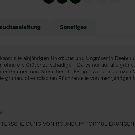
auchsanleitung
Sonstiges
sam alle einjährigen Unkräuter und Ungräser in Beeten 
 ohne die Gräser zu schädigen. Da es nur auf alle grünen
unter Bäumen und Sträuchern bekämpft werden. Je nach W
lle grünen, oberirdischen Pflanzenteile von mehrjährige
AC
UNTERSCHEIDUNG VON ROUNDUP® FORMULIERUNGEN,