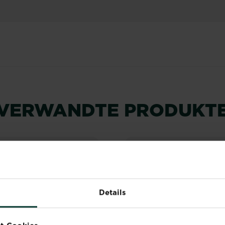
VERWANDTE PRODUKT
NEUES DESIGN
NEUES DESIGN
Details