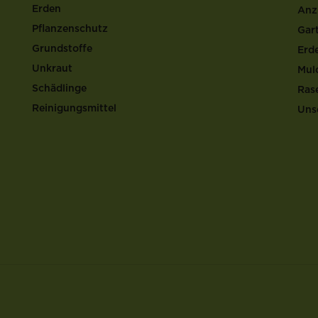
Erden
Anz
Pflanzenschutz
Gar
Grundstoffe
Erd
Unkraut
Mul
Schädlinge
Ras
Reinigungsmittel
Uns