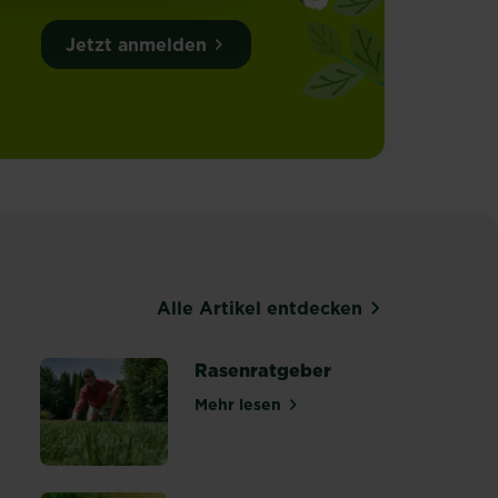
Jetzt anmelden
Alle Artikel entdecken
Rasenratgeber
Mehr lesen
über Rasenratgeber
 winterfest machen: Tipps & Anleitung