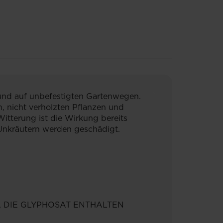
und auf unbefestigten Gartenwegen.
, nicht verholzten Pflanzen und
itterung ist die Wirkung bereits
n Unkräutern werden geschädigt.
 DIE GLYPHOSAT ENTHALTEN