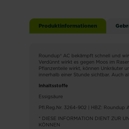
Produktinformationen
Gebr
Roundup® AC bekämpft schnell und wirk
Verdünnt wirkt es gegen Moos im Rasen,
Pflanzenteile wirkt, können Unkräuter 
innerhalb einer Stunde sichtbar. Auch a
Inhaltsstoffe
Essigsäure
Pfl.Reg.Nr. 3264-902 | HBZ: Roundup 
* DIESE INFORMATION DIENT ZUR 
KÖNNEN