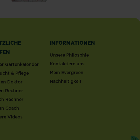
TZLICHE
INFORMATIONEN
LFEN
Unsere Philosphie
Kontaktiere uns
er Gartenkalender
Mein Evergreen
ucht & Pflege
Nachhaltigkeit
ten Doktor
en Rechner
ch Rechner
en Coach
ere Videos