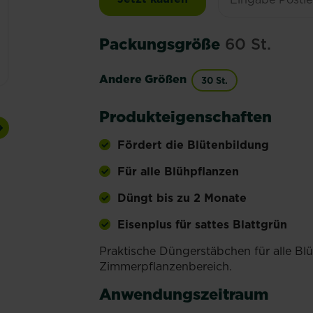
Packungsgröße
60 St.
Andere Größen
30 St.
Produkteigenschaften
Next
Fördert die Blütenbildung
Für alle Blühpflanzen
Düngt bis zu 2 Monate
Eisenplus für sattes Blattgrün
Praktische Düngerstäbchen für alle Bl
Zimmerpflanzenbereich.
Anwendungszeitraum