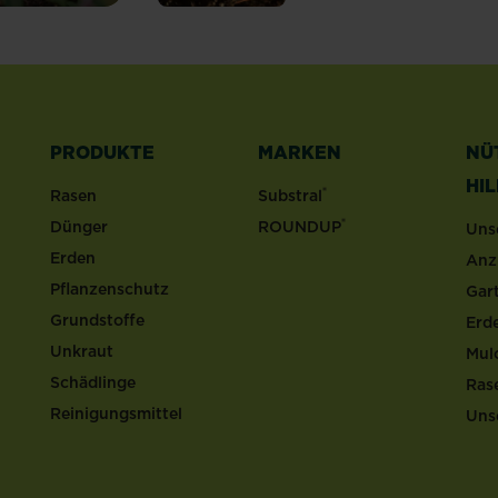
PRODUKTE
MARKEN
NÜ
HI
®
Rasen
Substral
®
Dünger
ROUNDUP
Uns
Erden
Anz
Pflanzenschutz
Gar
Grundstoffe
Erd
Unkraut
Mul
Schädlinge
Ras
Reinigungsmittel
Uns