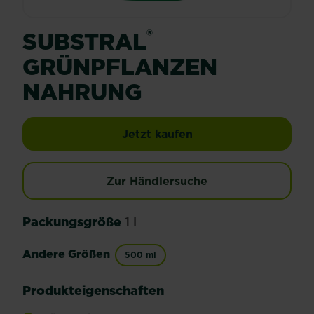
®
SUBSTRAL
GRÜNPFLANZEN
NAHRUNG
SUBSTRAL® Grünpfla
Jetzt kaufen
Zur Händlersuche
Packungsgröße
1 l
Andere Größen
500 ml
Produkteigenschaften