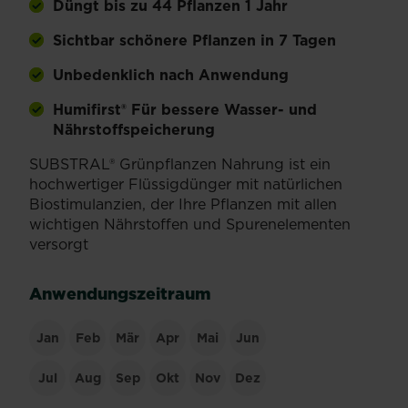
Düngt bis zu 44 Pflanzen 1 Jahr
Sichtbar schönere Pflanzen in 7 Tagen
Unbedenklich nach Anwendung
Humifirst® Für bessere Wasser- und
Nährstoffspeicherung
SUBSTRAL® Grünpflanzen Nahrung ist ein
hochwertiger Flüssigdünger mit natürlichen
Biostimulanzien, der Ihre Pflanzen mit allen
wichtigen Nährstoffen und Spurenelementen
versorgt
Anwendungszeitraum
Jan
Feb
Mär
Apr
Mai
Jun
Jul
Aug
Sep
Okt
Nov
Dez