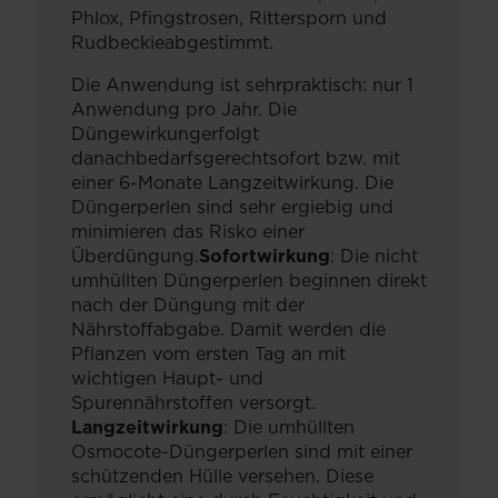
Phlox, Pfingstrosen, Rittersporn und
Rudbeckieabgestimmt.
Die Anwendung ist sehrpraktisch: nur 1
Anwendung pro Jahr. Die
Düngewirkungerfolgt
danachbedarfsgerechtsofort bzw. mit
einer 6-Monate Langzeitwirkung. Die
Düngerperlen sind sehr ergiebig und
minimieren das Risko einer
Überdüngung.
Sofortwirkung
: Die nicht
umhüllten Düngerperlen beginnen direkt
nach der Düngung mit der
Nährstoffabgabe. Damit werden die
Pflanzen vom ersten Tag an mit
wichtigen Haupt- und
Spurennährstoffen versorgt.
Langzeitwirkung
: Die umhüllten
Osmocote-Düngerperlen sind mit einer
schützenden Hülle versehen. Diese