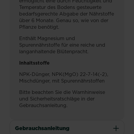
ermöglicht eine durch Feuchtigkeit und
Temperatur des Bodens gesteuerte
bedarfsgerechte Abgabe der Nährstoffe
über 6 Monate. Genau so, wie von der
Pflanze benötigt.
Enthält Magnesium und
Spurennährstoffe für eine reiche und
langanhaltende Blütenpracht.
Inhaltsstoffe
NPK-Dünger, NPK(MgO) 22-7-14(-2),
Mischdünger, mit Spurennährstoffen
Bitte beachten Sie die Warnhinweise
und Sicherheitsratschläge in der
Gebrauchsanleitung.
Gebrauchsanleitung