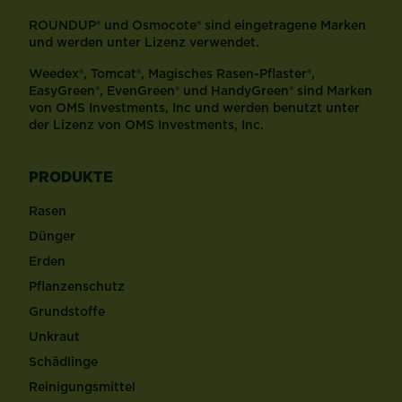
ROUNDUP® und Osmocote® sind eingetragene Marken
und werden unter Lizenz verwendet.
Weedex®, Tomcat®, Magisches Rasen-Pflaster®,
EasyGreen®, EvenGreen® und HandyGreen® sind Marken
von OMS Investments, Inc und werden benutzt unter
der Lizenz von OMS Investments, Inc.
PRODUKTE
Rasen
Dünger
Erden
Pflanzenschutz
Grundstoffe
Unkraut
Schädlinge
Reinigungsmittel