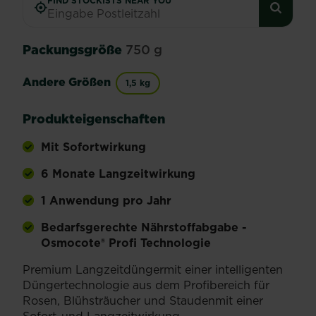
FIND STOCKISTS NEAR YOU
Packungsgröße
750 g
Andere Größen
1,5 kg
Produkteigenschaften
Mit Sofortwirkung
6 Monate Langzeitwirkung
1 Anwendung pro Jahr
Bedarfsgerechte Nährstoffabgabe -
Osmocote® Profi Technologie
Premium Langzeitdüngermit einer intelligenten
Düngertechnologie aus dem Profibereich für
Rosen, Blühsträucher und Staudenmit einer