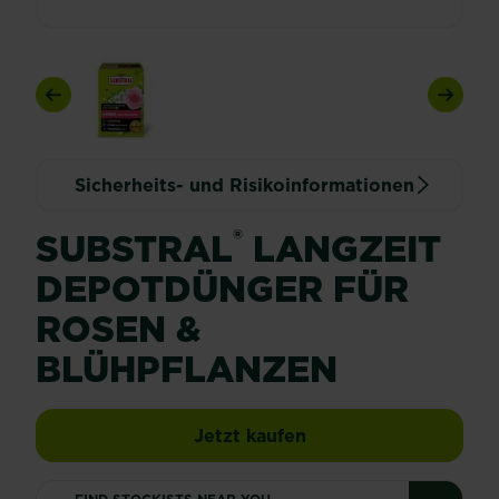
Previous
Next
Sicherheits- und Risikoinformationen
®
SUBSTRAL
LANGZEIT
DEPOTDÜNGER FÜR
ROSEN &
BLÜHPFLANZEN
SUBSTRAL® Langzeit 
Jetzt kaufen