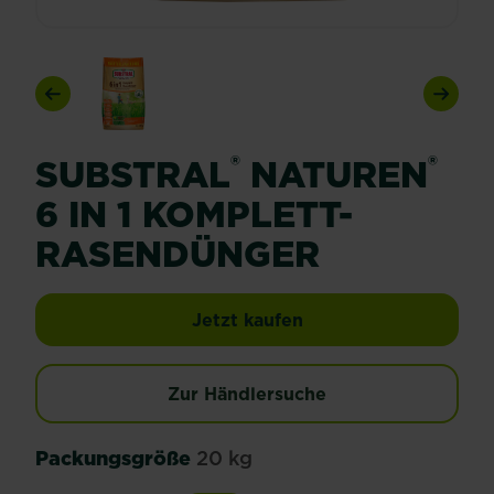
Previous
Next
®
®
SUBSTRAL
NATUREN
6 IN 1 KOMPLETT-
RASENDÜNGER
SUBSTRAL® Naturen® 
Jetzt kaufen
Zur Händlersuche
Packungsgröße
20 kg