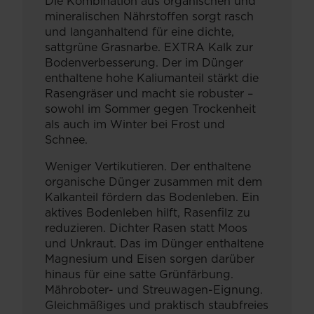
Die Kombination aus organischen und
mineralischen Nährstoffen sorgt rasch
und langanhaltend für eine dichte,
sattgrüne Grasnarbe. EXTRA Kalk zur
Bodenverbesserung. Der im Dünger
enthaltene hohe Kaliumanteil stärkt die
Rasengräser und macht sie robuster –
sowohl im Sommer gegen Trockenheit
als auch im Winter bei Frost und
Schnee.
Weniger Vertikutieren. Der enthaltene
organische Dünger zusammen mit dem
Kalkanteil fördern das Bodenleben. Ein
aktives Bodenleben hilft, Rasenfilz zu
reduzieren. Dichter Rasen statt Moos
und Unkraut. Das im Dünger enthaltene
Magnesium und Eisen sorgen darüber
hinaus für eine satte Grünfärbung.
Mähroboter- und Streuwagen-Eignung.
Gleichmäßiges und praktisch staubfreies