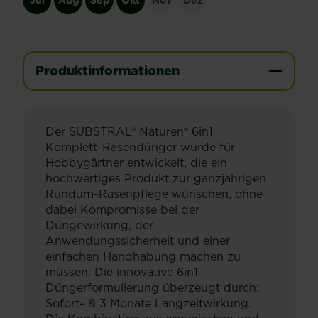
Jul
Aug
Sep
Okt
Nov
Dez
Produktinformationen
Der SUBSTRAL® Naturen® 6in1
Komplett-Rasendünger wurde für
Hobbygärtner entwickelt, die ein
hochwertiges Produkt zur ganzjährigen
Rundum-Rasenpflege wünschen, ohne
dabei Kompromisse bei der
Düngewirkung, der
Anwendungssicherheit und einer
einfachen Handhabung machen zu
müssen. Die innovative 6in1
Düngerformulierung überzeugt durch:
Sofort- & 3 Monate Langzeitwirkung.