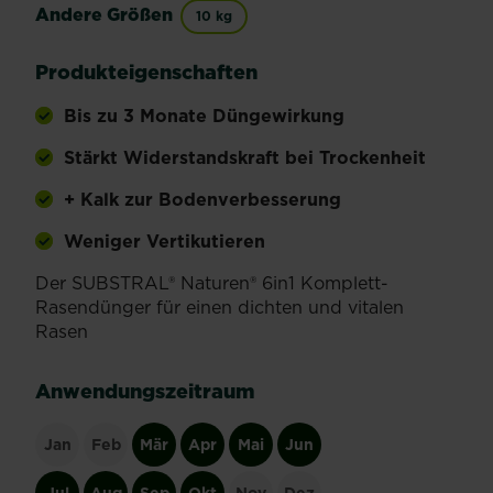
Andere Größen
10 kg
Produkteigenschaften
Bis zu 3 Monate Düngewirkung
Stärkt Widerstandskraft bei Trockenheit
+ Kalk zur Bodenverbesserung
Weniger Vertikutieren
Der SUBSTRAL® Naturen® 6in1 Komplett-
Rasendünger für einen dichten und vitalen
Rasen
Anwendungszeitraum
Jan
Feb
Mär
Apr
Mai
Jun