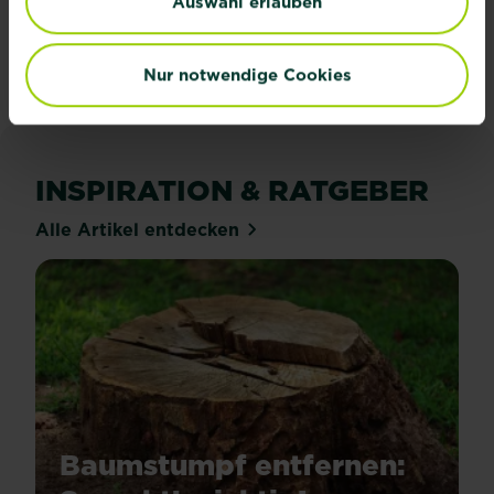
Auswahl erlauben
Jetzt anmelden
Nur notwendige Cookies
INSPIRATION & RATGEBER
Alle Artikel entdecken
Baumstumpf entfernen: