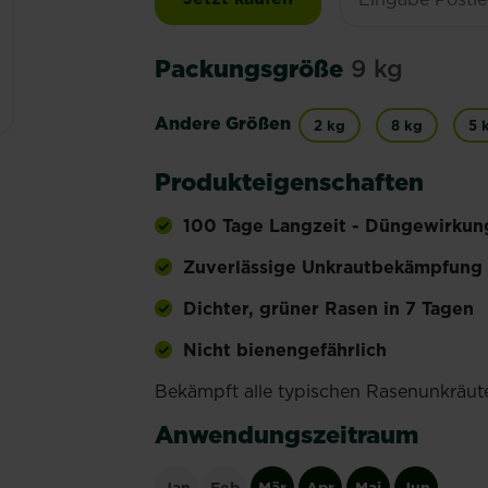
Packungsgröße
9 kg
Andere Größen
2 kg
8 kg
5 
Produkteigenschaften
100 Tage Langzeit - Düngewirkun
Zuverlässige Unkrautbekämpfung
Dichter, grüner Rasen in 7 Tagen
Nicht bienengefährlich
Bekämpft alle typischen Rasenunkräute
Anwendungszeitraum