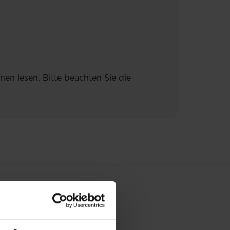
en lesen. Bitte beachten Sie die
E