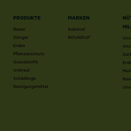
PRODUKTE
MARKEN
NÜ
HI
®
Rasen
Substral
®
Dünger
ROUNDUP
Uns
Erden
Anz
Pflanzenschutz
Gar
Grundstoffe
Erd
Unkraut
Mul
Schädlinge
Ras
Reinigungsmittel
Uns