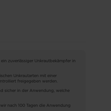
ein zuverlässiger Unkrautbekämpfer in
schen Unkrautarten mit einer
trolliert freigegeben werden.
und sicher in der Anwendung, welche
n wir nach 100 Tagen die Anwendung