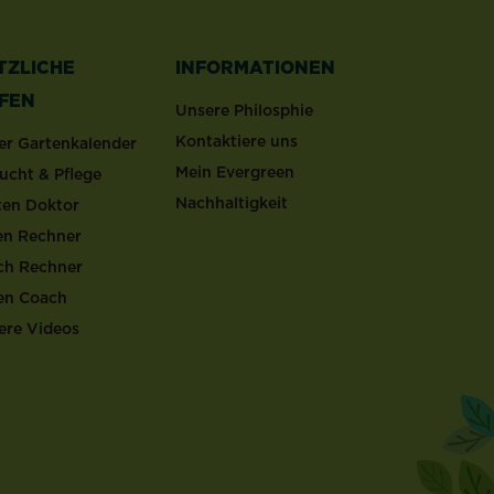
TZLICHE
INFORMATIONEN
LFEN
Unsere Philosphie
Kontaktiere uns
er Gartenkalender
Mein Evergreen
ucht & Pflege
Nachhaltigkeit
ten Doktor
en Rechner
ch Rechner
en Coach
ere Videos