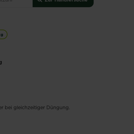
kg
g
r bei gleichzeitiger Düngung.