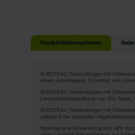
Produktinformationen
Gebr
SUBSTRAL® Rasendünger mit Unkrautvern
einem Arbeitsgang. Er befreit von Unkra
SUBSTRAL® Rasendünger mit Unkrautverni
Langzeitdüngewirkung von 100 Tagen, w
SUBSTRAL® Rasendünger mit Unkrautverni
während der gesamten Vegetationsperiod
Maximal eine Anwendung pro Jahr durc
eines Langzeit Rasendüngers zur Sicher