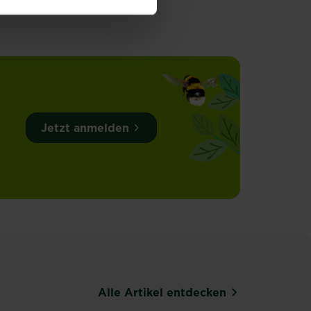
Jetzt anmelden
Alle Artikel entdecken