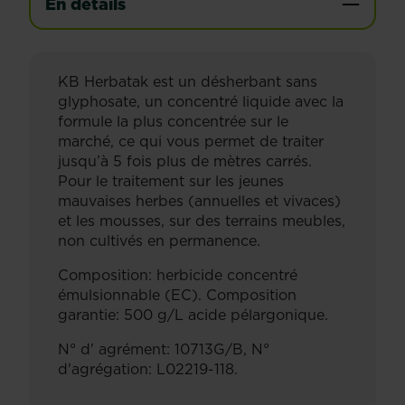
En détails
KB Herbatak est un désherbant sans
glyphosate, un concentré liquide avec la
formule la plus concentrée sur le
marché, ce qui vous permet de traiter
jusqu’à 5 fois plus de mètres carrés.
Pour le traitement sur les jeunes
mauvaises herbes (annuelles et vivaces)
et les mousses, sur des terrains meubles,
non cultivés en permanence.
Composition: herbicide concentré
émulsionnable (EC). Composition
garantie: 500 g/L acide pélargonique.
N° d' agrément: 10713G/B, N°
d'agrégation: L02219-118.