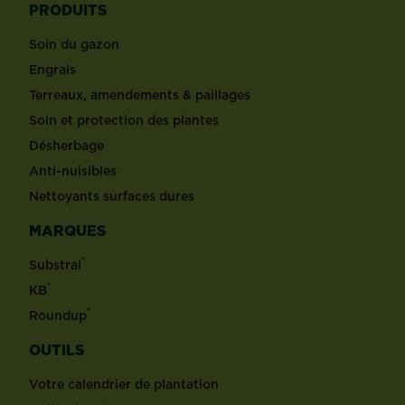
PRODUITS
Soin du gazon
Engrais
Terreaux, amendements & paillages
Soin et protection des plantes
Désherbage
Anti-nuisibles
Nettoyants surfaces dures
MARQUES
®
Substral
®
KB
®
Roundup
OUTILS
Votre calendrier de plantation