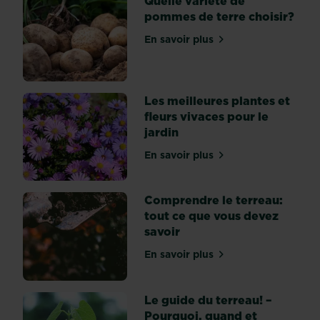
Quelle variété de
pommes de terre choisir?
En savoir plus
sur Quelle variété de pomm
Les meilleures plantes et
fleurs vivaces pour le
jardin
En savoir plus
sur Les meilleures plantes 
Comprendre le terreau:
tout ce que vous devez
savoir
En savoir plus
sur Comprendre le terreau
Le guide du terreau! –
Pourquoi, quand et