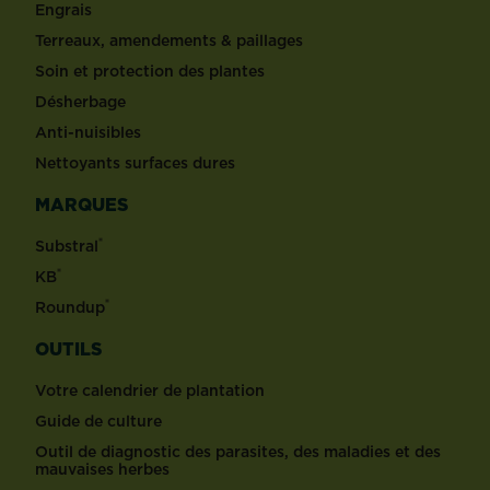
Engrais
Terreaux, amendements & paillages
Soin et protection des plantes
Désherbage
Anti-nuisibles
Nettoyants surfaces dures
MARQUES
®
Substral
®
KB
®
Roundup
OUTILS
Votre calendrier de plantation
Guide de culture
Outil de diagnostic des parasites, des maladies et des
mauvaises herbes