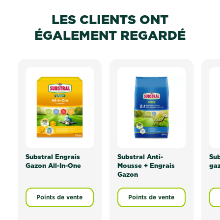
LES CLIENTS ONT
ÉGALEMENT REGARDÉ
Substral Engrais
Substral Anti-
Sub
Gazon All-In-One
Mousse + Engrais
ga
Gazon
Points de vente
Points de vente