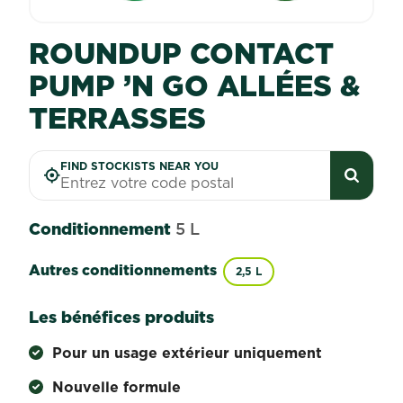
ROUNDUP CONTACT
PUMP ’N GO ALLÉES &
TERRASSES
FIND STOCKISTS NEAR YOU
Conditionnement
5 L
Autres conditionnements
2,5 L
Les bénéfices produits
Pour un usage extérieur uniquement
Nouvelle formule