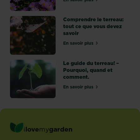
sur Les meilleures plantes 
Comprendre le terreau:
tout ce que vous devez
savoir
En savoir plus
sur Comprendre le terreau
Le guide du terreau! –
Pourquoi, quand et
comment.
En savoir plus
sur Le guide du terreau! 
i
love
my
garden