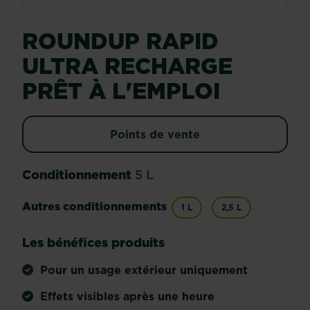
ROUNDUP RAPID
ULTRA RECHARGE
PRÊT À L'EMPLOI
Points de vente
Conditionnement
5 L
Autres conditionnements
1 L
2,5 L
Les bénéfices produits
Pour un usage extérieur uniquement
Effets visibles après une heure