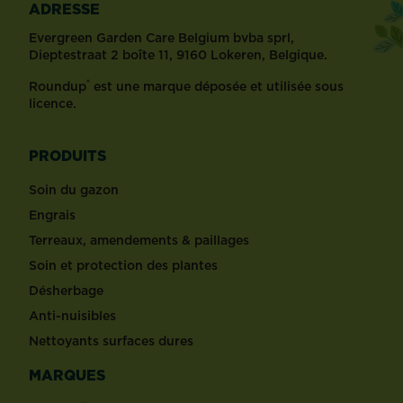
ADRESSE
Evergreen Garden Care Belgium bvba sprl,
Dieptestraat 2 boîte 11, 9160 Lokeren, Belgique.
®
Roundup
est une marque déposée et utilisée sous
licence.
PRODUITS
Soin du gazon
Engrais
Terreaux, amendements & paillages
Soin et protection des plantes
Désherbage
Anti-nuisibles
Nettoyants surfaces dures
MARQUES