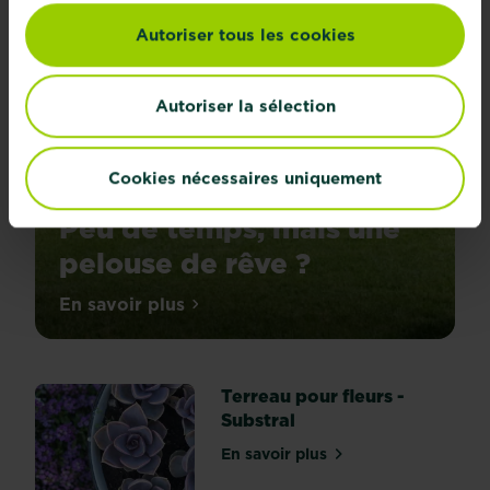
Autoriser tous les cookies
Autoriser la sélection
Cookies nécessaires uniquement
Peu de temps, mais une
pelouse de rêve ?
En savoir plus
sur Peu de temps, mais une pelouse de 
Terreau pour fleurs -
Substral
En savoir plus
sur Terreau pour fleurs - S