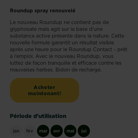
Roundup spray renouvelé
Le nouveau Roundup ne contient pas de
glyphosate mais agit sur la base d'une
substance active présente dans la nature. Cette
nouvelle formule garantit un résultat visible
après une heure pour le Roundup Contact - prêt
à l’emploi. Avec le nouveau Roundup, vous
luttez de façon tranquille et efficace contre les
mauvaises herbes. Bidon de recharge.
Acheter
maintenant!
Période d'utilisation
jan
fév
mar
avr
mai
jui