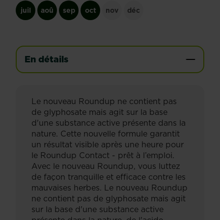
juil
aoû
sep
oct
nov
déc
En détails
Le nouveau Roundup ne contient pas
de glyphosate mais agit sur la base
d'une substance active présente dans la
nature. Cette nouvelle formule garantit
un résultat visible après une heure pour
le Roundup Contact - prêt à l’emploi.
Avec le nouveau Roundup, vous luttez
de façon tranquille et efficace contre les
mauvaises herbes. Le nouveau Roundup
ne contient pas de glyphosate mais agit
sur la base d'une substance active