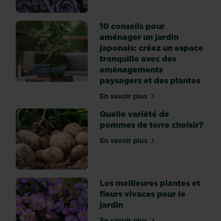
10 conseils pour
aménager un jardin
japonais: créez un espace
tranquille avec des
aménagements
paysagers et des plantes
En savoir plus
sur 10 conseils pour amén
Quelle variété de
pommes de terre choisir?
En savoir plus
sur Quelle variété de pomm
Les meilleures plantes et
fleurs vivaces pour le
jardin
En savoir plus