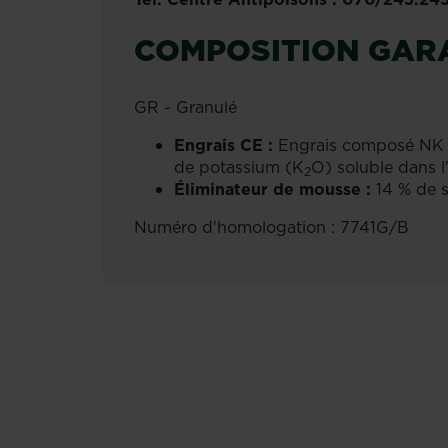
COMPOSITION GAR
GR - Granulé
Engrais CE :
Engrais composé NK 14
de potassium (K
O) soluble dans l'
2
Éliminateur de mousse :
14 % de s
Numéro d'homologation : 7741G/B