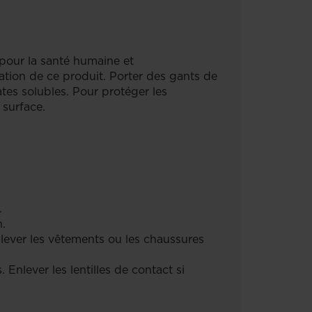
s pour la santé humaine et
ation de ce produit. Porter des gants de
tes solubles. Pour protéger les
 surface.
.
.
ever les vêtements ou les chaussures
Enlever les lentilles de contact si