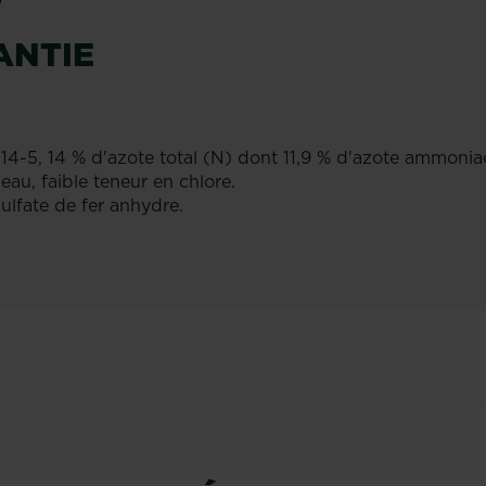
ANTIE
-5, 14 % d'azote total (N) dont 11,9 % d'azote ammoniaca
eau, faible teneur en chlore.
ulfate de fer anhydre.