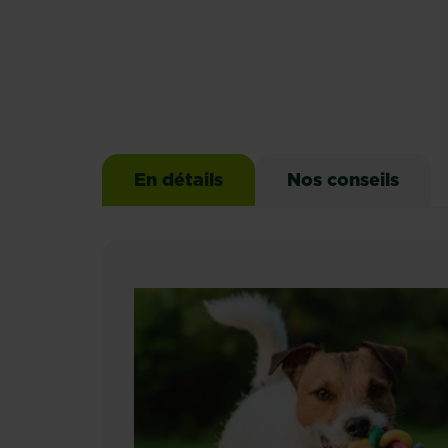
En détails
Nos conseils