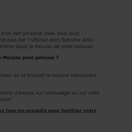
 d'un vert profond, mais vous avez
 plus fier ? Utilisez alors Substral Anti-
iminer toute la mousse de votre pelouse.
nti-Mousse pour pelouse ?
 zones où se trouvait la mousse repoussent
cautions d'emploi sur l'emballage ou sur cette
ploi".
z tous les produits pour fertiliser votre