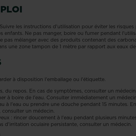
PLOI
uivre les instructions d'utilisation pour éviter les risque
s enfants. Ne pas manger, boire ou fumer pendant l'utilis
 Ne pas mélanger avec des produits contenant des carbona
dans une zone tampon de 1 mètre par rapport aux eaux de
S
der à disposition l'emballage ou l'étiquette.
ais, du repos. En cas de symptômes, consulter un médecin
er à boire de l'eau. Consulter immédiatement un médecin
 à l'eau ou prendre une douche pendant 15 minutes. Enl
 consulter un médecin.
eux : rincer doucement à l'eau pendant plusieurs minutes. 
s d'irritation oculaire persistante, consulter un médecin.
5