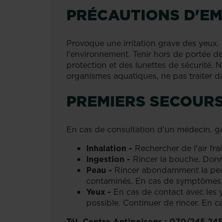
PRÉCAUTIONS D'EM
Provoque une irritation grave des yeux. S
l'environnement. Tenir hors de portée de
protection et des lunettes de sécurité.
organismes aquatiques, ne pas traiter 
PREMIERS SECOUR
En cas de consultation d'un médecin, gar
Inhalation -
Rechercher de l'air fr
Ingestion -
Rincer la bouche. Donn
Peau -
Rincer abondamment la peau
contaminés. En cas de symptômes,
Yeux -
En cas de contact avec les y
possible. Continuer de rincer. En ca
Tél. Centre Antipoisons : 070/245.24