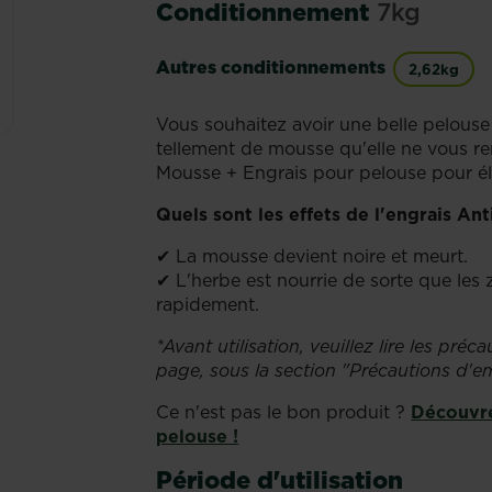
Conditionnement
7kg
Autres conditionnements
2,62kg
Vous souhaitez avoir une belle pelouse
tellement de mousse qu'elle ne vous rend
Mousse + Engrais pour pelouse pour él
Quels sont les effets de l'engrais A
✔ La mousse devient noire et meurt.
✔ L'herbe est nourrie de sorte que les
rapidement.
*Avant utilisation, veuillez lire les pré
page, sous la section "Précautions d'em
Ce n'est pas le bon produit ?
Découvre
pelouse !
Période d'utilisation