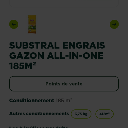
Previous
Next
SUBSTRAL ENGRAIS
GAZON ALL-IN-ONE
185M²
Points de vente
Conditionnement
185 m²
Autres conditionnements
3,75 kg
412m²