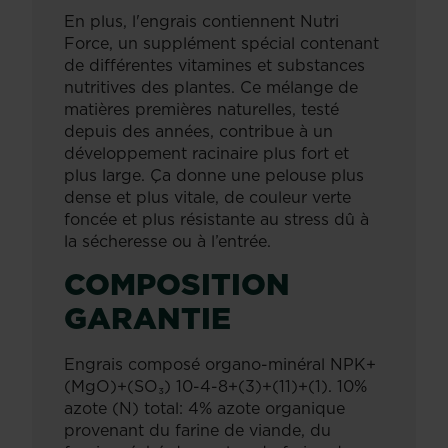
En plus, l'engrais contiennent Nutri
Force, un supplément spécial contenant
de différentes vitamines et substances
nutritives des plantes. Ce mélange de
matières premières naturelles, testé
depuis des années, contribue à un
développement racinaire plus fort et
plus large. Ça donne une pelouse plus
dense et plus vitale, de couleur verte
foncée et plus résistante au stress dû à
la sécheresse ou à l’entrée.
COMPOSITION
GARANTIE
Engrais composé organo-minéral NPK+
(MgO)+(SO₃) 10-4-8+(3)+(11)+(1). 10%
azote (N) total: 4% azote organique
provenant du farine de viande, du