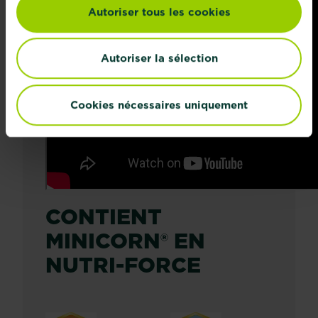
Autoriser tous les cookies
Autoriser la sélection
Cookies nécessaires uniquement
CONTIENT
MINICORN® EN
NUTRI-FORCE