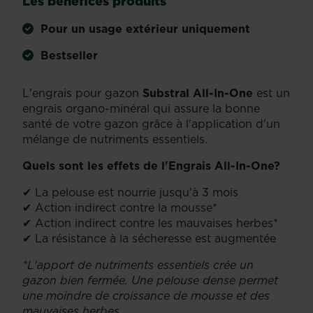
Les bénéfices produits
Pour un usage extérieur uniquement
Bestseller
L'engrais pour gazon
Substral All-In-One
est un
engrais organo-minéral qui assure la bonne
santé de votre gazon grâce à l'application d'un
mélange de nutriments essentiels.
Quels sont les effets de l'Engrais All-In-One?
✔ La pelouse est nourrie jusqu'à 3 mois
✔ Action indirect contre la mousse*
✔ Action indirect contre les mauvaises herbes*
✔ La résistance à la sécheresse est augmentée
*L'apport de nutriments essentiels crée un
gazon bien fermée. Une pelouse dense permet
une moindre de croissance de mousse et des
mauvaises herbes.