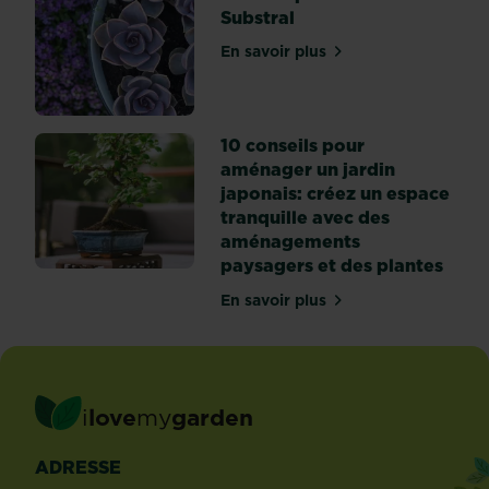
Substral
En savoir plus
sur Terreau pour fleurs - S
10 conseils pour
aménager un jardin
japonais: créez un espace
tranquille avec des
aménagements
paysagers et des plantes
En savoir plus
sur 10 conseils pour amén
i
love
my
garden
ADRESSE