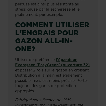
pelouse est ainsi plus résistante au
stress causé par la sécheresse et le
piétinement, par exemple.
COMMENT UTILISER
L'ENGRAIS POUR
GAZON ALL-IN-
ONE?
Utiliser de préférence
l'épandeur
Evergreen 'EasyGreen' (ouverture 32)
et passer 2 fois sur le gazon en croisant.
Distribution à la main est également
possible, mais est moins précise. Porter
toujours des gants de protection
appropiés.
Fabriqué sous licence de OMS
Investments, Inc. EasyGreen® est une