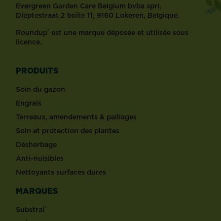
Evergreen Garden Care Belgium bvba sprl,
Dieptestraat 2 boîte 11, 9160 Lokeren, Belgique.
®
Roundup
est une marque déposée et utilisée sous
licence.
PRODUITS
Soin du gazon
Engrais
Terreaux, amendements & paillages
Soin et protection des plantes
Désherbage
Anti-nuisibles
Nettoyants surfaces dures
MARQUES
®
Substral