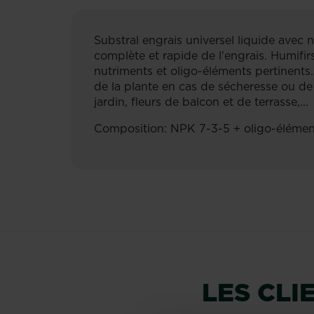
Substral engrais universel liquide avec 
complète et rapide de l'engrais. Humifir
nutriments et oligo-éléments pertinents.
de la plante en cas de sécheresse ou de 
jardin, fleurs de balcon et de terrasse,...
Composition: NPK 7-3-5 + oligo-élément
LES CL