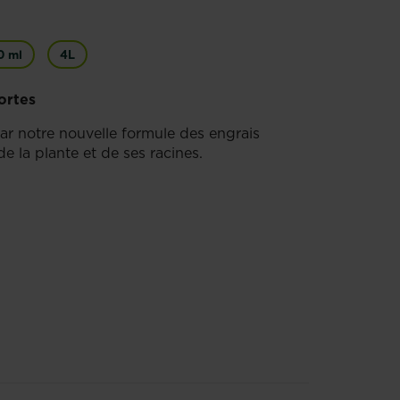
0 ml
4L
fortes
par notre nouvelle formule des engrais
e la plante et de ses racines.