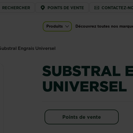
ice
RECHERCHER
POINTS DE VENTE
CONTACTEZ-N
u
l
Produits
Découvrez toutes nos marqu
Main navigation
Substral Engrais Universel
SUBSTRAL 
UNIVERSEL
Points de vente