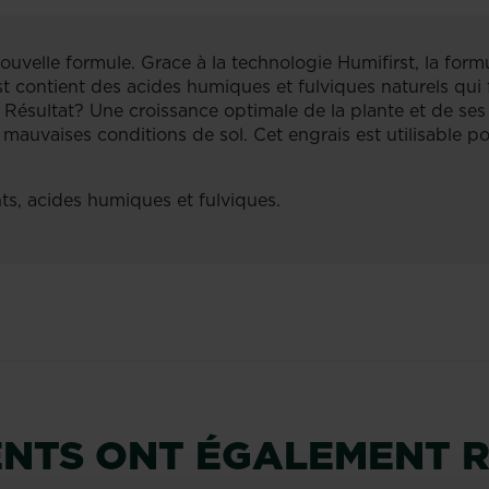
nouvelle formule. Grace à la technologie Humifirst, la for
st contient des acides humiques et fulviques naturels qui 
 Résultat? Une croissance optimale de la plante et de ses
mauvaises conditions de sol. Cet engrais est utilisable po
s, acides humiques et fulviques.
IENTS ONT ÉGALEMENT 