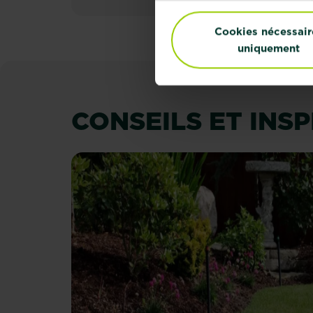
Cookies nécessair
uniquement
CONSEILS ET INS