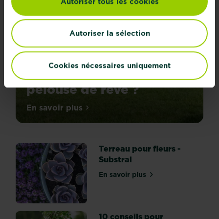
Autoriser tous les cookies
Autoriser la sélection
Cookies nécessaires uniquement
Peu de temps, mais une
pelouse de rêve ?
En savoir plus
sur Peu de temps, mais une pelouse de 
Terreau pour fleurs -
Substral
En savoir plus
sur Terreau pour fleurs - S
10 conseils pour