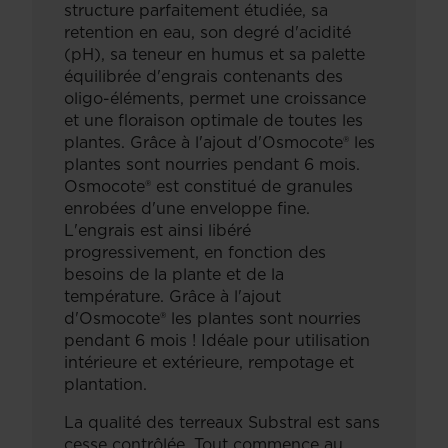
structure parfaitement étudiée, sa
retention en eau, son degré d'acidité
(pH), sa teneur en humus et sa palette
équilibrée d'engrais contenants des
oligo-éléments, permet une croissance
et une floraison optimale de toutes les
plantes. Grâce à l'ajout d'Osmocote® les
plantes sont nourries pendant 6 mois.
Osmocote® est constitué de granules
enrobées d'une enveloppe fine.
L'engrais est ainsi libéré
progressivement, en fonction des
besoins de la plante et de la
température. Grâce à l'ajout
d'Osmocote® les plantes sont nourries
pendant 6 mois ! Idéale pour utilisation
intérieure et extérieure, rempotage et
plantation.
La qualité des terreaux Substral est sans
cesse contrôlée. Tout commence au