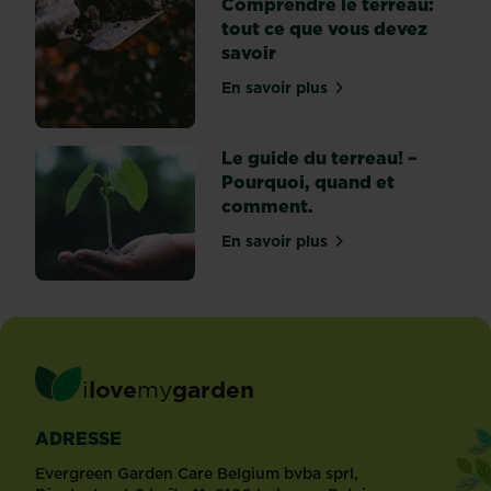
Comprendre le terreau:
tout ce que vous devez
savoir
En savoir plus
sur Comprendre le terreau
Le guide du terreau! –
Pourquoi, quand et
comment.
En savoir plus
sur Le guide du terreau! 
i
love
my
garden
ADRESSE
Evergreen Garden Care Belgium bvba sprl,