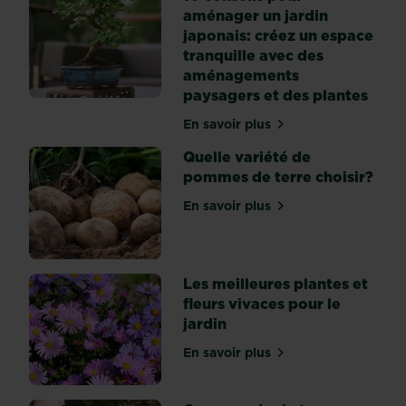
aménager un jardin
japonais: créez un espace
tranquille avec des
aménagements
paysagers et des plantes
En savoir plus
sur 10 conseils pour amén
Quelle variété de
pommes de terre choisir?
En savoir plus
sur Quelle variété de pomm
Les meilleures plantes et
fleurs vivaces pour le
jardin
En savoir plus
sur Les meilleures plantes 