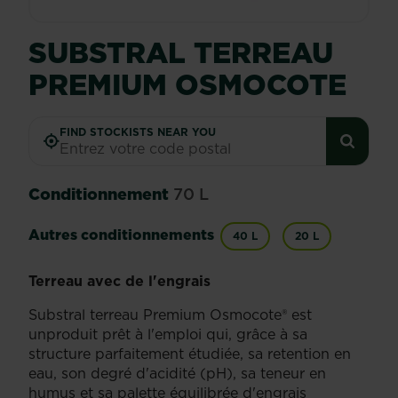
SUBSTRAL TERREAU
PREMIUM OSMOCOTE
FIND STOCKISTS NEAR YOU
Conditionnement
70 L
Autres conditionnements
40 L
20 L
Terreau avec de l'engrais
Substral terreau Premium Osmocote® est
unproduit prêt à l'emploi qui, grâce à sa
structure parfaitement étudiée, sa retention en
eau, son degré d'acidité (pH), sa teneur en
humus et sa palette équilibrée d'engrais