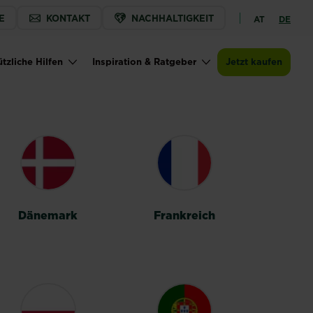
E
KONTAKT
NACHHALTIGKEIT
AT
DE
tzliche Hilfen
Inspiration & Ratgeber
Jetzt kaufen
Dänemark
Frankreich