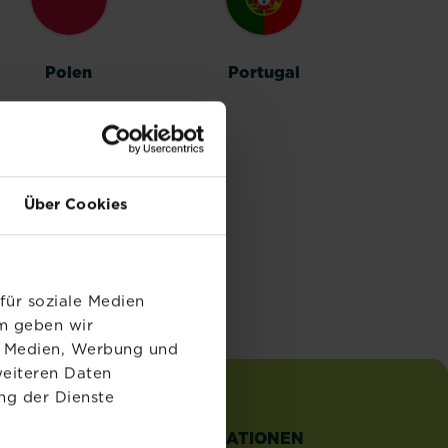
Polen
Portugal
Über Cookies
für soziale Medien
em geben wir
le Medien, Werbung und
weiteren Daten
ng der Dienste
TZLICHE
INFORMATIONEN