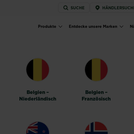
Service
SUCHE
HÄNDLERSUCH
menu
Produkte
Entdecke unsere Marken
Nü
Main navigation
HALTER
Belgien –
Belgien –
Niederländisch
Französisch