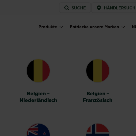
Service
SUCHE
HÄNDLERSUCH
menu
Produkte
Entdecke unsere Marken
Nü
Main navigation
HALTER
Belgien –
Belgien –
Niederländisch
Französisch