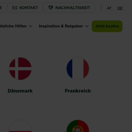
E
KONTAKT
NACHHALTIGKEIT
AT
DE
tzliche Hilfen
Inspiration & Ratgeber
Jetzt kaufen
Dänemark
Frankreich