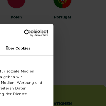
Polen
Portugal
Über Cookies
für soziale Medien
em geben wir
le Medien, Werbung und
weiteren Daten
ng der Dienste
TZLICHE
INFORMATIONEN