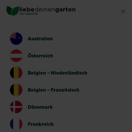
Skip
liebe
deinen
garten
to
®
von Substral
main
content
LÄNDERUMSCHALTER
Australien
Österreich
Belgien – Niederländisch
Belgien – Französisch
Dänemark
Frankreich