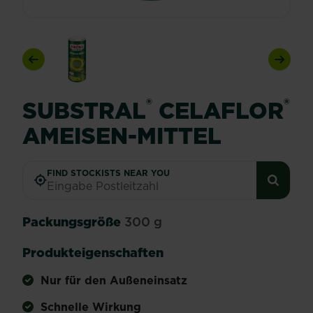
Previous
Next
®
®
SUBSTRAL
CELAFLOR
AMEISEN-MITTEL
FIND STOCKISTS NEAR YOU
Packungsgröße
300 g
Produkteigenschaften
Nur für den Außeneinsatz
Schnelle Wirkung