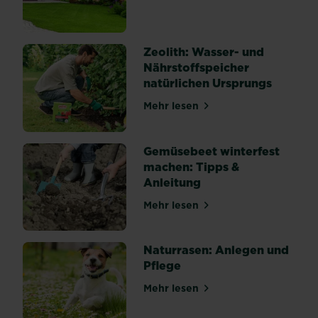
Zeolith: Wasser- und
Nährstoffspeicher
natürlichen Ursprungs
Mehr lesen
über Zeolith: Wasser- und 
Gemüsebeet winterfest
machen: Tipps &
Anleitung
Mehr lesen
über Gemüsebeet winterfes
Naturrasen: Anlegen und
Pflege
Mehr lesen
über Naturrasen: Anlegen u