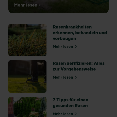
Mehr lesen
über Rasen ebnen: So gleichst du Uneben
Rasenkrankheiten
erkennen, behandeln und
vorbeugen
Mehr lesen
über Rasenkrankheiten erk
Rasen aerifizieren: Alles
zur Vorgehensweise
Mehr lesen
über Rasen aerifizieren: Al
7 Tipps für einen
gesunden Rasen
Mehr lesen
über 7 Tipps für einen ges