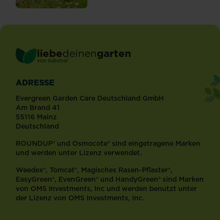
liebe
deinen
garten
®
von Substral
ADRESSE
Evergreen Garden Care Deutschland GmbH
Am Brand 41
55116 Mainz
Deutschland
ROUNDUP® und Osmocote® sind eingetragene Marken
und werden unter Lizenz verwendet.
Weedex®, Tomcat®, Magisches Rasen-Pflaster®,
EasyGreen®, EvenGreen® und HandyGreen® sind Marken
von OMS Investments, Inc und werden benutzt unter
der Lizenz von OMS Investments, Inc.