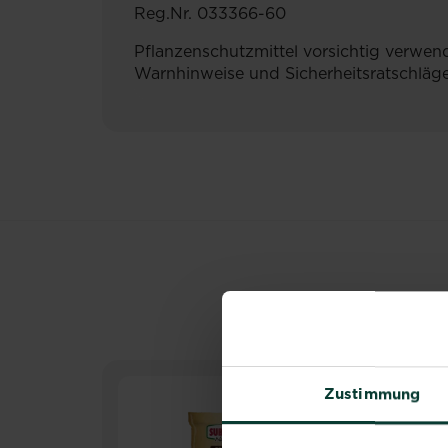
Reg.Nr. 033366-60
Pflanzenschutzmittel vorsichtig verwen
Warnhinweise und Sicherheitsratschläge
Zustimmung