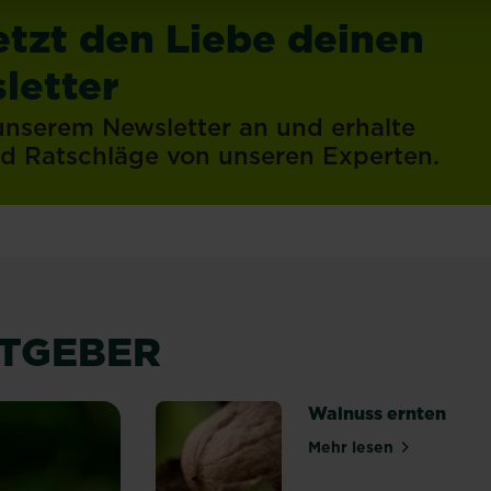
etzt den Liebe deinen
letter
 unserem Newsletter an und erhalte
und Ratschläge von unseren Experten.
ATGEBER
Walnuss ernten
Mehr lesen
über Walnuss er