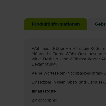
Produktinformationen
Gebr
Wühlmaus-Köder Arrex® ist ein Köder mi
Möhren ist für die Wühlmäuse besonders
wirkt. Deshalb kann Wühlmausköder Arr
Bekämpfung.
Keine Wartezeiten/Nachbaubeschränkun
Einsetzbar in allen Obst- und Gemüseku
Inhaltsstoffe
Zinkphosphid