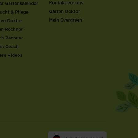
Kontaktiere uns
er Gartenkalender
Garten Doktor
ucht & Pflege
Mein Evergreen
ten Doktor
en Rechner
ch Rechner
en Coach
ere Videos