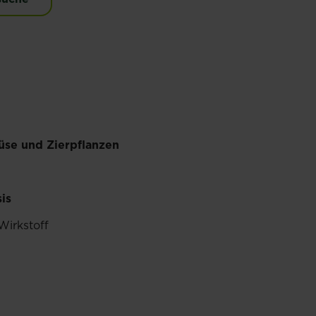
se und Zierpflanzen
is
Wirkstoff