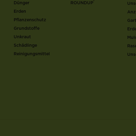
®
Dünger
ROUNDUP
Uns
Erden
Anz
Pflanzenschutz
Gar
Grundstoffe
Erd
Unkraut
Mul
Schädlinge
Ras
Reinigungsmittel
Uns