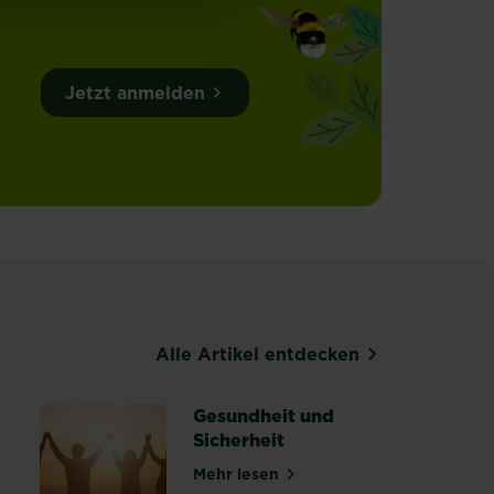
Jetzt anmelden
Alle Artikel entdecken
Gesundheit und
Sicherheit
nten
Mehr lesen
über Gesundheit und Sicherhei