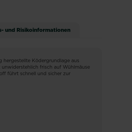
s- und Risikoinformationen
g hergestellte Ködergrundlage aus
t unwiderstehlich frisch auf Wühlmäuse
 führt schnell und sicher zur