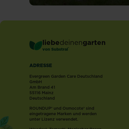
liebe
deinen
garten
®
von Substral
ADRESSE
Evergreen Garden Care Deutschland
GmbH
Am Brand 41
55116 Mainz
Deutschland
ROUNDUP® und Osmocote® sind
eingetragene Marken und werden
unter Lizenz verwendet.