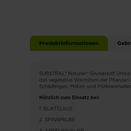
Produktinformationen
Gebr
SUBSTRAL® Naturen® Grundstoff Urtica 
das vegetative Wachstum der Pﬂanzen mi
Schädlingen, Milben und Pilzkrankheite
Nützlich zum Einsatz bei:
1. BLATTLAUS
2. SPINNMILBE
3. APFELWICKLER