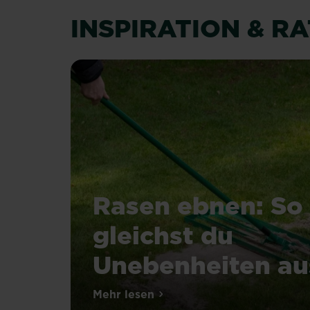
INSPIRATION & R
Rasen ebnen: So
gleichst du
Unebenheiten au
Mehr lesen
über Rasen ebnen: So gleichst 