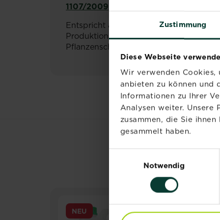
1107/2009
Zustimmung
Entspricht als konventionelles Produk
Produktion eingesetzt werden. Bitte be
Pflanzenschutzmittel vorsichtig verwen
Diese Webseite verwende
Wir verwenden Cookies, u
anbieten zu können und d
Informationen zu Ihrer V
Analysen weiter. Unsere 
zusammen, die Sie ihnen 
gesammelt haben.
Einwilligungsauswahl
Notwendig
NEU