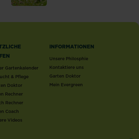
 winterfest machen: Tipps & Anleitung
TZLICHE
INFORMATIONEN
LFEN
Unsere Philosphie
Kontaktiere uns
er Gartenkalender
Garten Doktor
ucht & Pflege
Mein Evergreen
ten Doktor
en Rechner
ch Rechner
en Coach
ere Videos