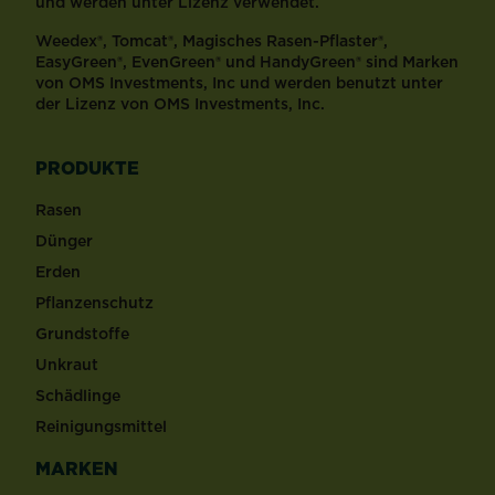
und werden unter Lizenz verwendet.
Weedex®, Tomcat®, Magisches Rasen-Pflaster®,
EasyGreen®, EvenGreen® und HandyGreen® sind Marken
von OMS Investments, Inc und werden benutzt unter
der Lizenz von OMS Investments, Inc.
PRODUKTE
Rasen
Dünger
Erden
Pflanzenschutz
Grundstoffe
Unkraut
Schädlinge
Reinigungsmittel
MARKEN