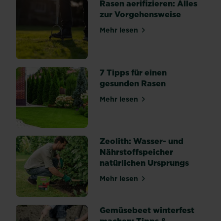
Rasen aerifizieren: Alles
zur Vorgehensweise
Mehr lesen
über Rasen aerifizieren: Al
7 Tipps für einen
gesunden Rasen
Mehr lesen
über 7 Tipps für einen ges
Zeolith: Wasser- und
Nährstoffspeicher
natürlichen Ursprungs
Mehr lesen
über Zeolith: Wasser- und 
Gemüsebeet winterfest
machen: Tipps &