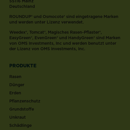
55116 Mainz
Deutschland
ROUNDUP® und Osmocote® sind eingetragene Marken
und werden unter Lizenz verwendet.
Weedex®, Tomcat®, Magisches Rasen-Pflaster®,
EasyGreen®, EvenGreen® und HandyGreen® sind Marken
von OMS Investments, Inc und werden benutzt unter
der Lizenz von OMS Investments, Inc.
PRODUKTE
Rasen
Dünger
Erden
Pflanzenschutz
Grundstoffe
Unkraut
Schädlinge