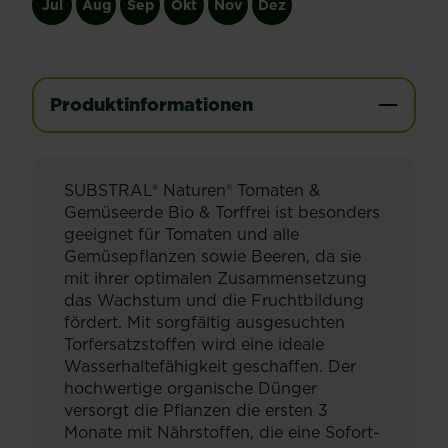
Jul
Aug
Sep
Okt
Nov
Dez
Produktinformationen
SUBSTRAL® Naturen® Tomaten &
Gemüseerde Bio & Torffrei ist besonders
geeignet für Tomaten und alle
Gemüsepflanzen sowie Beeren, da sie
mit ihrer optimalen Zusammensetzung
das Wachstum und die Fruchtbildung
fördert. Mit sorgfältig ausgesuchten
Torfersatzstoffen wird eine ideale
Wasserhaltefähigkeit geschaffen. Der
hochwertige organische Dünger
versorgt die Pflanzen die ersten 3
Monate mit Nährstoffen, die eine Sofort-