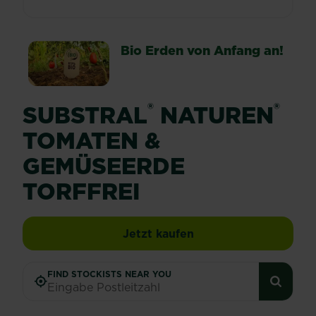
Bio Erden von Anfang an!
®
®
SUBSTRAL
NATUREN
TOMATEN &
GEMÜSEERDE
TORFFREI
SUBSTRAL® Naturen® 
Jetzt kaufen
FIND STOCKISTS NEAR YOU