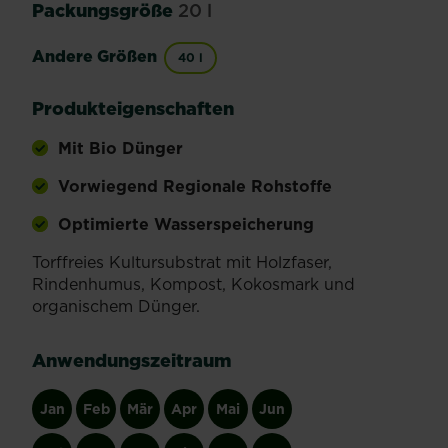
Packungsgröße
20 l
Andere Größen
40 l
Produkteigenschaften
Mit Bio Dünger
Vorwiegend Regionale Rohstoffe
Optimierte Wasserspeicherung
Torffreies Kultursubstrat mit Holzfaser,
Rindenhumus, Kompost, Kokosmark und
organischem Dünger.
Anwendungszeitraum
Jan
Feb
Mär
Apr
Mai
Jun