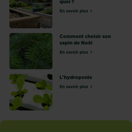
quoi ?
motivation,
faire
En savoir plus
sur La permaculture... c'es
ses
propres
boutures
demande
Comment choisir son
juste
sapin de Noël
un
En savoir plus
peu
sur Comment choisir son s
de...
L'hydroponie
En savoir plus
sur L'hydroponie