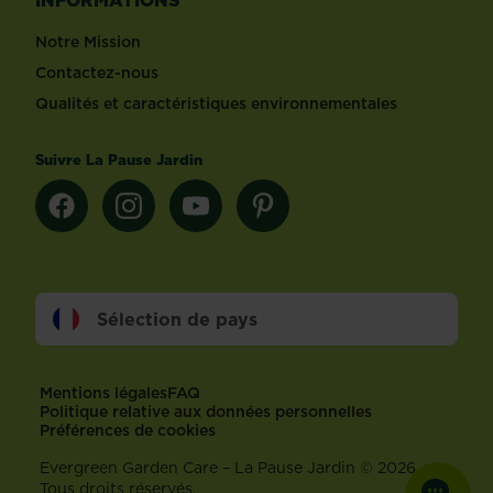
Notre Mission
Contactez-nous
Qualités et caractéristiques environnementales
Suivre La Pause Jardin
Sélection de pays
Footer
Mentions légales
FAQ
Politique relative aux données personnelles
Préférences de cookies
Evergreen Garden Care – La Pause Jardin © 2026 –
Tous droits réservés.