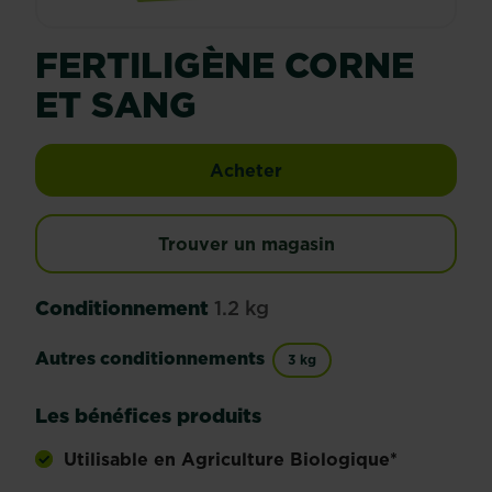
FERTILIGÈNE CORNE
ET SANG
Fertiligène corne et sa
Acheter
Trouver un magasin
Conditionnement
1.2 kg
Autres conditionnements
3 kg
Les bénéfices produits
Utilisable en Agriculture Biologique*