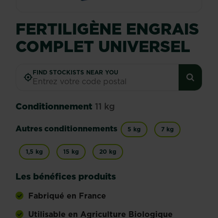
FERTILIGÈNE ENGRAIS
COMPLET UNIVERSEL
FIND STOCKISTS NEAR YOU
Conditionnement
11 kg
Autres conditionnements
5 kg
7 kg
1,5 kg
15 kg
20 kg
Les bénéfices produits
Fabriqué en France
Utilisable en Agriculture Biologique