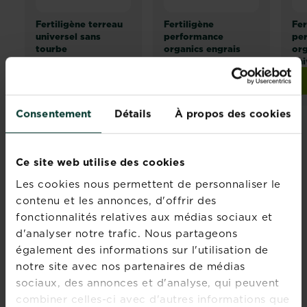
Fertiligène terreau
Fertiligène
Fer
universel sans
performance
pe
tourbe
organics engrais
org
universel liquide
uni
Acheter
Trouver un magasin
Fertiligène terreau universel sans tourbe
Consentement
Détails
À propos des cookies
Ce site web utilise des cookies
Rejoignez la
Les cookies nous permettent de personnaliser le
contenu et les annonces, d'offrir des
newsletter La
fonctionnalités relatives aux médias sociaux et
Pause Jardin
d'analyser notre trafic. Nous partageons
également des informations sur l'utilisation de
Recevez des conseils sur-
notre site avec nos partenaires de médias
mesure directement dans
sociaux, des annonces et d'analyse, qui peuvent
votre boîte mail
combiner celles-ci avec d'autres informations que