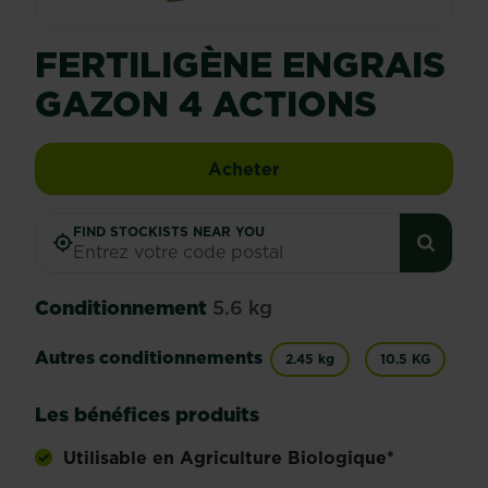
FERTILIGÈNE ENGRAIS
GAZON 4 ACTIONS
Fertiligène engrais gaz
Acheter
FIND STOCKISTS NEAR YOU
Conditionnement
5.6 kg
Autres conditionnements
2.45 kg
10.5 KG
Les bénéfices produits
Utilisable en Agriculture Biologique*