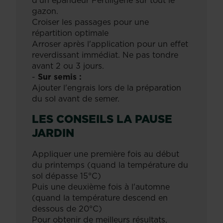
d'un épandeur Fertiligène sur tout le
gazon.
Croiser les passages pour une
répartition optimale
Arroser après l'application pour un effet
reverdissant immédiat. Ne pas tondre
avant 2 ou 3 jours.
-
Sur semis :
Ajouter l'engrais lors de la préparation
du sol avant de semer.
LES CONSEILS LA PAUSE
JARDIN
Appliquer une première fois au début
du printemps (quand la température du
sol dépasse 15°C)
Puis une deuxième fois à l'automne
(quand la température descend en
dessous de 20°C)
Pour obtenir de meilleurs résultats,