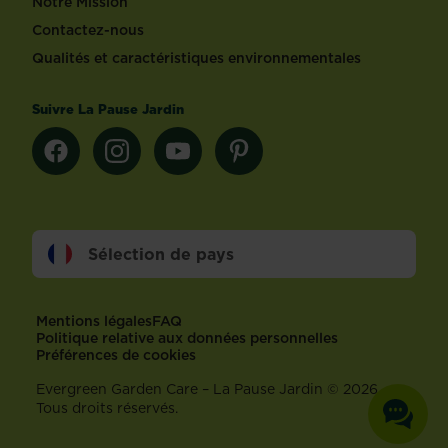
Notre Mission
Contactez-nous
Qualités et caractéristiques environnementales
Suivre La Pause Jardin
Sélection de pays
Footer
Mentions légales
FAQ
Politique relative aux données personnelles
Préférences de cookies
Evergreen Garden Care – La Pause Jardin © 2026 –
Tous droits réservés.