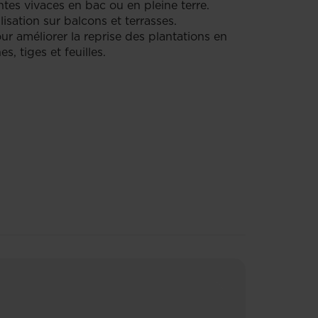
antes vivaces en bac ou en pleine terre.
isation sur balcons et terrasses.
r améliorer la reprise des plantations en
, tiges et feuilles.