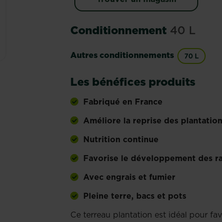
Conditionnement
40 L
Autres conditionnements
70 L
Les bénéfices produits
Fabriqué en France
Améliore la reprise des plantatio
Nutrition continue
Favorise le développement des rac
Avec engrais et fumier
Pleine terre, bacs et pots
Ce terreau plantation est idéal pour fa