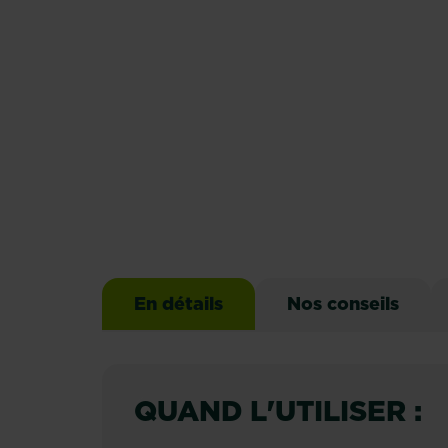
En détails
Nos conseils
QUAND L'UTILISER :