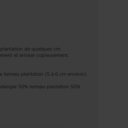
u plantation de quelques cm.
rement et arroser copieusement.
e terreau plantation (5 à 6 cm environ).
 mélanger 50% terreau plantation 50%