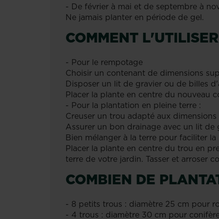
- De février à mai et de septembre à n
Ne jamais planter en période de gel.
COMMENT L'UTILISER 
- Pour le rempotage
Choisir un contenant de dimensions sup
Disposer un lit de gravier ou de billes 
Placer la plante en centre du nouveau c
- Pour la plantation en pleine terre :
Creuser un trou adapté aux dimensions d
Assurer un bon drainage avec un lit de g
Bien mélanger à la terre pour faciliter la 
Placer la plante en centre du trou en p
terre de votre jardin. Tasser et arroser 
COMBIEN DE PLANTAT
- 8 petits trous : diamètre 25 cm pour ro
- 4 trous : diamètre 30 cm pour conifères