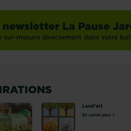
 newsletter La Pause Jar
s sur-mesure directement dans votre boî
PIRATIONS
Land’art
En savoir plus
sur Land’art