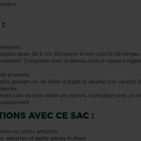
ovembre
:
érieures.
d'argiles épais de 2 cm. Recouvrir d'une couche de terrea
ontenant. Compléter avec le terreau tout en tassant légè
e la plante.
ros graviers ou de billes d'argile et ajouter une couche d
reprise.
renant soin de bien étaler les racines. Compléter avec un
copieusement.
IONS AVEC CE SAC :
siers ou petits arbustes
, arbustes et petits arbres fruitiers