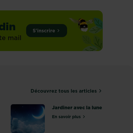
din
S'inscrire
te mail
Découvrez tous les articles
Jardiner avec la lune
En savoir plus
sur Jardiner avec la lune