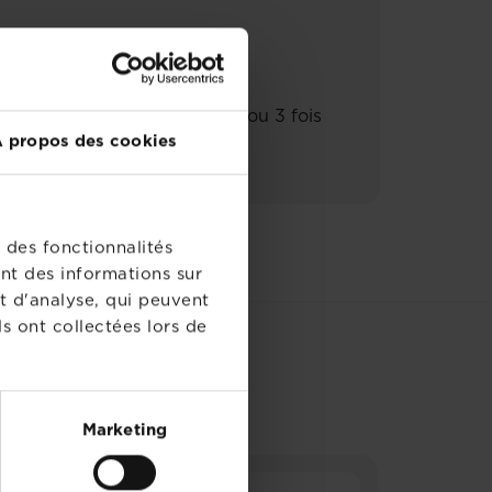
c un engrais enrobé Osmocote ou 3 fois
 propos des cookies
 des fonctionnalités
nt des informations sur
t d'analyse, qui peuvent
s ont collectées lors de
Marketing