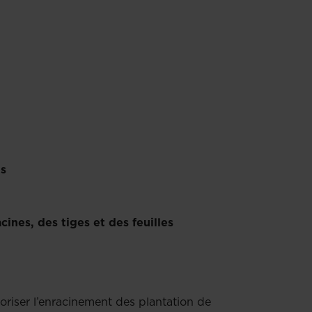
ns
ines, des tiges et des feuilles
voriser l’enracinement des plantation de