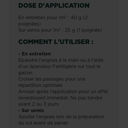
DOSE D'APPLICATION
En entretien pour 1m² : 40 g (2
poignées)
Sur semis pour 1m² : 25 g (1 poignée)
COMMENT L'UTILISER :
- En entretien
Epandre l'engrais à la main ou à l'aide
d'un épandeur Fertiligène sur tout le
gazon.
Croiser les passages pour une
répartition optimale
Arroser après l'application pour un effet
reverdissant immédiat. Ne pas tondre
avant 2 ou 3 jours.
- Sur semis
Ajouter l'engrais lors de la préparation
du sol avant de semer.