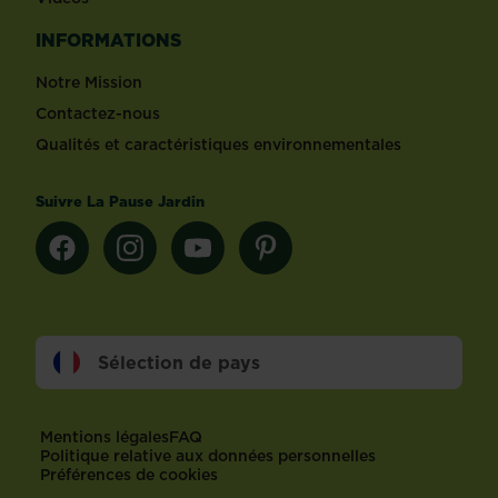
INFORMATIONS
Notre Mission
Contactez-nous
Qualités et caractéristiques environnementales
Suivre La Pause Jardin
Sélection de pays
Footer
Mentions légales
FAQ
Politique relative aux données personnelles
Préférences de cookies