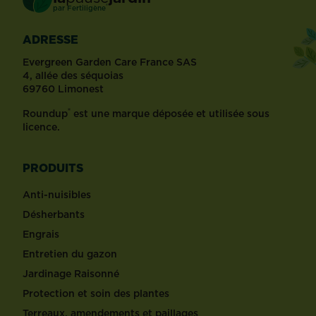
®
par
Fertiligène
ADRESSE
Evergreen Garden Care France SAS
4, allée des séquoias
69760 Limonest
®
Roundup
est une marque déposée et utilisée sous
licence.
PRODUITS
Anti-nuisibles
Désherbants
Engrais
Entretien du gazon
Jardinage Raisonné
Protection et soin des plantes
Terreaux, amendements et paillages