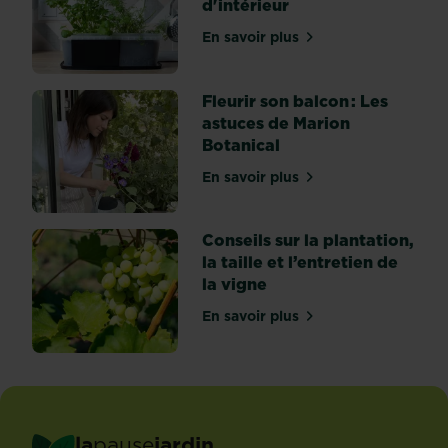
d'intérieur
rassurez-
vous,
En savoir plus
sur Comment créer et entr
y’en
aura
pour
Fleurir son balcon : Les
tous
astuces de Marion
les
Botanical
goûts.
En savoir plus
Les
sur Fleurir son balcon : Le
cactées
sont...
Conseils sur la plantation,
la taille et l’entretien de
la vigne
En savoir plus
sur Conseils sur la plantatio
la
pause
jardin