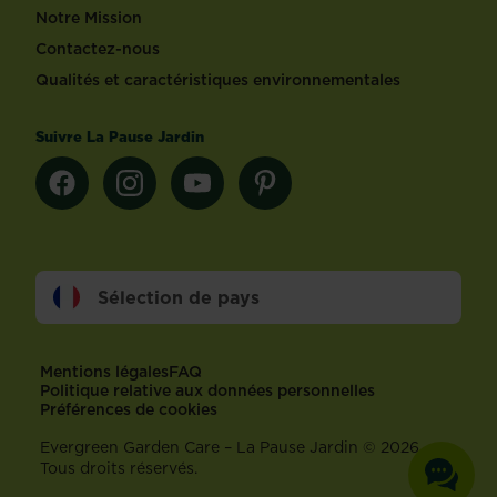
Notre Mission
Contactez-nous
Qualités et caractéristiques environnementales
Suivre La Pause Jardin
Sélection de pays
Footer
Mentions légales
FAQ
Politique relative aux données personnelles
Préférences de cookies
Evergreen Garden Care – La Pause Jardin © 2026 –
Tous droits réservés.