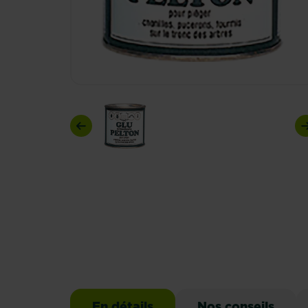
Previous
En détails
Nos conseils