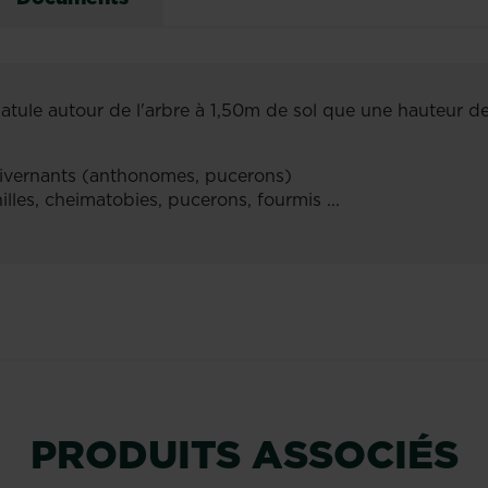
patule autour de l'arbre à 1,50m de sol que une hauteur d
 hivernants (anthonomes, pucerons)
lles, cheimatobies, pucerons, fourmis ...
PRODUITS ASSOCIÉS