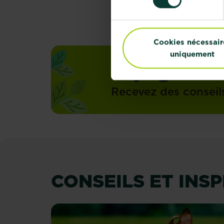
Cookies nécessair
uniquement
Rejoignez la
Recevez des conseil
CONSEILS ET INS