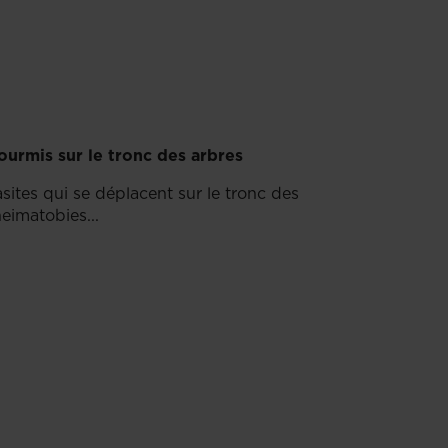
ourmis sur le tronc des arbres
sites qui se déplacent sur le tronc des
heimatobies...