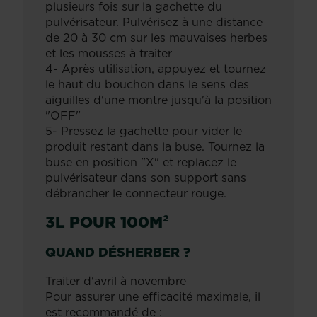
plusieurs fois sur la gachette du
pulvérisateur. Pulvérisez à une distance
de 20 à 30 cm sur les mauvaises herbes
et les mousses à traiter
4- Après utilisation, appuyez et tournez
le haut du bouchon dans le sens des
aiguilles d'une montre jusqu'à la position
"OFF"
5- Pressez la gachette pour vider le
produit restant dans la buse. Tournez la
buse en position "X" et replacez le
pulvérisateur dans son support sans
débrancher le connecteur rouge.
3L POUR 100M²
QUAND DÉSHERBER ?
Traiter d'avril à novembre
Pour assurer une efficacité maximale, il
est recommandé de :