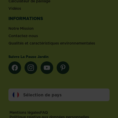
Calculateur de paillage
Vidéos
INFORMATIONS
Notre Mission
Contactez-nous
Qualités et caractéristiques environnementales
Suivre La Pause Jardin
Sélection de pays
Footer
Mentions légales
FAQ
Politique relative aux données personnelles