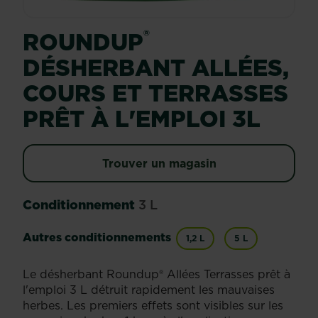
®
ROUNDUP
DÉSHERBANT ALLÉES,
COURS ET TERRASSES
PRÊT À L'EMPLOI 3L
Trouver un magasin
Conditionnement
3 L
Autres conditionnements
1,2 L
5 L
Le désherbant Roundup® Allées Terrasses prêt à
l'emploi 3 L détruit rapidement les mauvaises
herbes. Les premiers effets sont visibles sur les