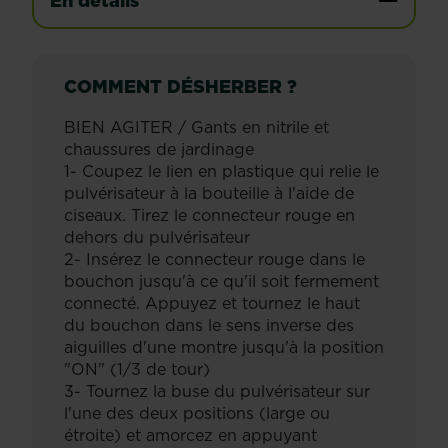
En détails
COMMENT DÉSHERBER ?
BIEN AGITER / Gants en nitrile et
chaussures de jardinage
1- Coupez le lien en plastique qui relie le
pulvérisateur à la bouteille à l'aide de
ciseaux. Tirez le connecteur rouge en
dehors du pulvérisateur
2- Insérez le connecteur rouge dans le
bouchon jusqu'à ce qu'il soit fermement
connecté. Appuyez et tournez le haut
du bouchon dans le sens inverse des
aiguilles d'une montre jusqu'à la position
"ON" (1/3 de tour)
3- Tournez la buse du pulvérisateur sur
l'une des deux positions (large ou
étroite) et amorcez en appuyant