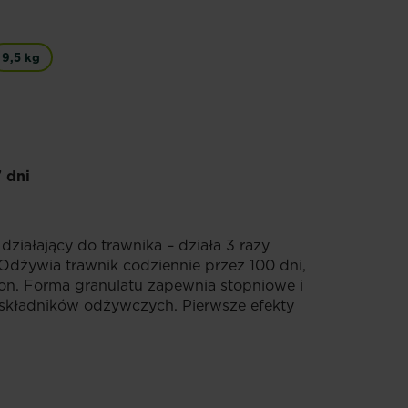
9,5 kg
7 dni
ziałający do trawnika – działa 3 razy
. Odżywia trawnik codziennie przez 100 dni,
on. Forma granulatu zapewnia stopniowe i
 składników odżywczych. Pierwsze efekty