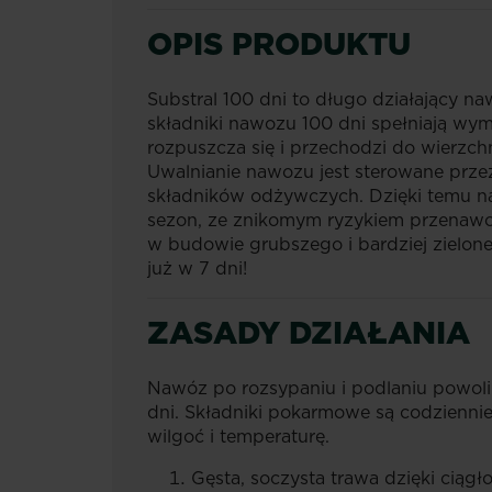
OPIS PRODUKTU
Substral 100 dni to długo działający n
składniki nawozu 100 dni spełniają wy
rozpuszcza się i przechodzi do wierzchn
Uwalnianie nawozu jest sterowane przez
składników odżywczych. Dzięki temu na
sezon, ze znikomym ryzykiem przenaw
w budowie grubszego i bardziej zielone
już w 7 dni!
ZASADY DZIAŁANIA
Nawóz po rozsypaniu i podlaniu powoli 
dni. Składniki pokarmowe są codziennie 
wilgoć i temperaturę.
Gęsta, soczysta trawa dzięki ciągł