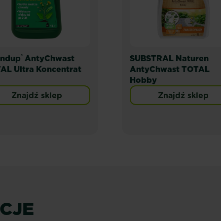
®
ndup
AntyChwast
SUBSTRAL Naturen
AL Ultra Koncentrat
AntyChwast TOTAL
Hobby
Znajdź sklep
Znajdź sklep
ACJE