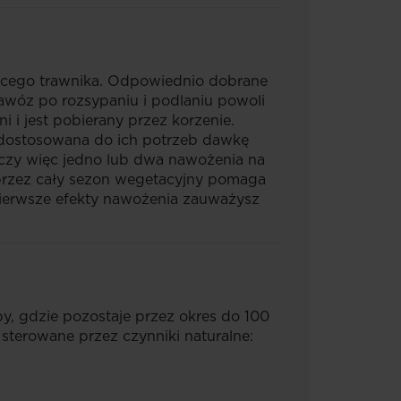
ejącego trawnika. Odpowiednio dobrane
awóz po rozsypaniu i podlaniu powoli
i i jest pobierany przez korzenie.
, dostosowana do ich potrzeb dawkę
czy więc jedno lub dwa nawożenia na
rzez cały sezon wegetacyjny pomaga
 Pierwsze efekty nawożenia zauważysz
y, gdzie pozostaje przez okres do 100
 sterowane przez czynniki naturalne: