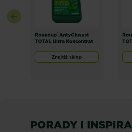
®
Roundup
AntyChwast
Rou
TOTAL Ultra Koncentrat
TOT
Znajdź sklep
PORADY I INSPIR