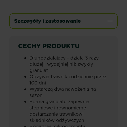
Szczegóły i zastosowanie
CECHY PRODUKTU
Długodziałający - działa 3 razy
dłużej i wydajniej niż zwykły
granulat
Odżywia trawnik codziennie przez
100 dni
Wystarczą dwa nawożenia na
sezon
Forma granulatu zapewnia
stopniowe i równomierne
dostarczanie trawnikowi
składników odżywczych
Bogaty w mikroelementy