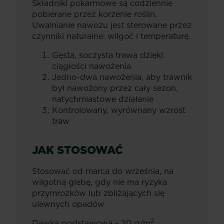
Składniki pokarmowe są codziennie
pobierane przez korzenie roślin.
Uwalnianie nawozu jest sterowane przez
czynniki naturalne: wilgoć i temperaturę.
Gęsta, soczysta trawa dzięki
ciągłości nawożenia
Jedno-dwa nawożenia, aby trawnik
był nawożony przez cały sezon,
natychmiastowe działanie
Kontrolowany, wyrównany wzrost
traw
JAK STOSOWAĆ
Stosować od marca do września, na
wilgotną glebę, gdy nie ma ryzyka
przymrozków lub zbliżających się
ulewnych opadów
2
Dawka podstawowa - 20 g/m
.