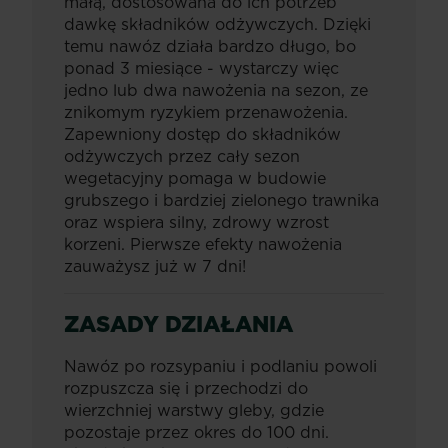
małą, dostosowana do ich potrzeb
dawkę składników odżywczych. Dzięki
temu nawóz działa bardzo długo, bo
ponad 3 miesiące - wystarczy więc
jedno lub dwa nawożenia na sezon, ze
znikomym ryzykiem przenawożenia.
Zapewniony dostęp do składników
odżywczych przez cały sezon
wegetacyjny pomaga w budowie
grubszego i bardziej zielonego trawnika
oraz wspiera silny, zdrowy wzrost
korzeni. Pierwsze efekty nawożenia
zauważysz już w 7 dni!
ZASADY DZIAŁANIA
Nawóz po rozsypaniu i podlaniu powoli
rozpuszcza się i przechodzi do
wierzchniej warstwy gleby, gdzie
pozostaje przez okres do 100 dni.