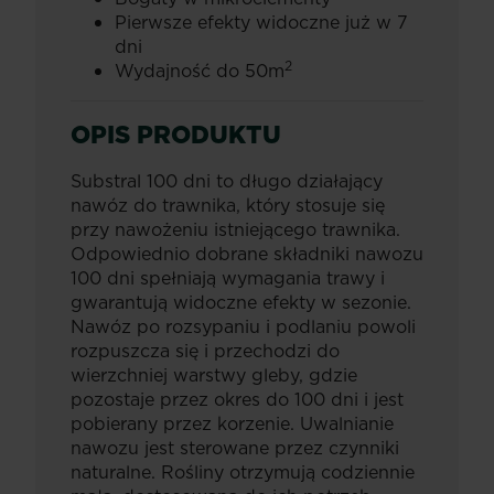
Pierwsze efekty widoczne już w 7
dni
2
Wydajność do 50m
OPIS PRODUKTU
Substral 100 dni to długo działający
nawóz do trawnika, który stosuje się
przy nawożeniu istniejącego trawnika.
Odpowiednio dobrane składniki nawozu
100 dni spełniają wymagania trawy i
gwarantują widoczne efekty w sezonie.
Nawóz po rozsypaniu i podlaniu powoli
rozpuszcza się i przechodzi do
wierzchniej warstwy gleby, gdzie
pozostaje przez okres do 100 dni i jest
pobierany przez korzenie. Uwalnianie
nawozu jest sterowane przez czynniki
naturalne. Rośliny otrzymują codziennie