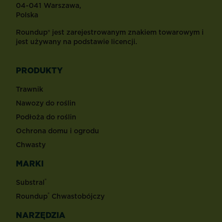
04-041 Warszawa,
Polska
Roundup® jest zarejestrowanym znakiem towarowym i
jest używany na podstawie licencji.
PRODUKTY
Trawnik
Nawozy do roślin
Podłoża do roślin
Ochrona domu i ogrodu
Chwasty
MARKI
®
Substral
®
Roundup
Chwastobójczy
NARZĘDZIA