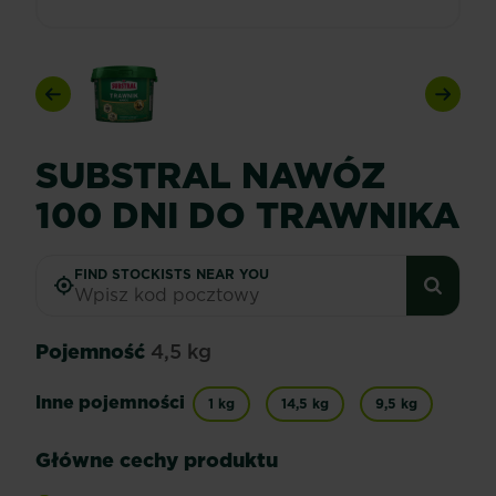
Previous
Next
SUBSTRAL NAWÓZ
100 DNI DO TRAWNIKA
FIND STOCKISTS NEAR YOU
Pojemność
4,5 kg
Inne pojemności
1 kg
14,5 kg
9,5 kg
Główne cechy produktu