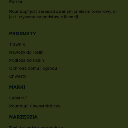
Polska
Roundup® jest zarejestrowanym znakiem towarowym i
jest używany na podstawie licencji.
PRODUKTY
Trawnik
Nawozy do roślin
Podłoża do roślin
Ochrona domu i ogrodu
Chwasty
MARKI
®
Substral
®
Roundup
Chwastobójczy
NARZĘDZIA
Twój kalendarz ogrodniczy