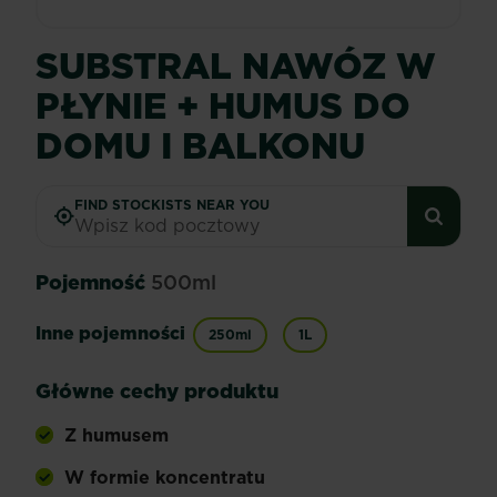
SUBSTRAL NAWÓZ W
PŁYNIE + HUMUS DO
DOMU I BALKONU
FIND STOCKISTS NEAR YOU
Pojemność
500ml
Inne pojemności
250ml
1L
Główne cechy produktu
Z humusem
W formie koncentratu