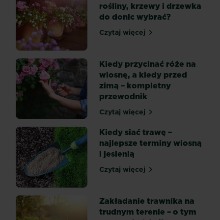
zasypiać
rośliny, krzewy i drzewka
i
do donic wybrać?
walczyć
Czytaj więcej
ze
Kwiaty na taras – jakie roś
stresem.
Niektórzy
Kiedy przycinać róże na
z
wiosnę, a kiedy przed
nas
zimą – kompletny
właśnie
przewodnik
dla
tych
Czytaj więcej
Kiedy przycinać róże na w
leczniczych
Kiedy siać trawę –
właściwości
najlepsze terminy wiosną
hodują
i jesienią
lawendę
w
Czytaj więcej
Kiedy siać trawę – najlepsz
ogrodzie.
Z
kolei...
Zakładanie trawnika na
trudnym terenie – o tym