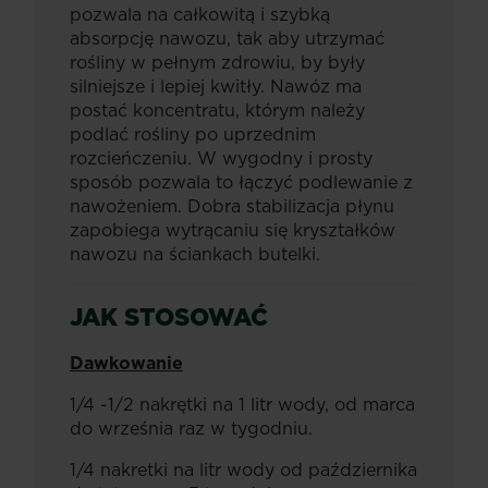
pozwala na całkowitą i szybką
absorpcję nawozu, tak aby utrzymać
rośliny w pełnym zdrowiu, by były
silniejsze i lepiej kwitły. Nawóz ma
postać koncentratu, którym należy
podlać rośliny po uprzednim
rozcieńczeniu. W wygodny i prosty
sposób pozwala to łączyć podlewanie z
nawożeniem. Dobra stabilizacja płynu
zapobiega wytrącaniu się kryształków
nawozu na ściankach butelki.
JAK STOSOWAĆ
Dawkowanie
1/4 -1/2 nakrętki na 1 litr wody, od marca
do września raz w tygodniu.
1/4 nakretki na litr wody od października