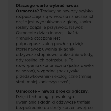
Dlaczego warto wybrać nawóz
Osmocote?
Tradycyjne nawozy szybko
rozpuszczają się w wodzie i znaczna ich
część jest wypłukiwana z gleby, zanim
rośliny zdążą je przyswoić. Nawóz
Osmocote działa inaczej – każda
granulka otoczona jest
półprzepuszczalną powłoką, dzięki
której nawóz uwalnia składniki
odżywcze stopniowo, dokładnie wtedy,
gdy roślina ich potrzebuje. To
rozwiązanie ekonomiczne (jedna dawka
na sezon), wygodne (bez ryzyka
przedawkowania) i ekologiczne (mniej
strat, mniej zanieczyszczeń).
Osmocote – nawóz proekologiczny.
Dzięki technologii powolnego
uwalniania składniki odżywcze trafiają
bezpośrednio do strefy korzeniowej, co