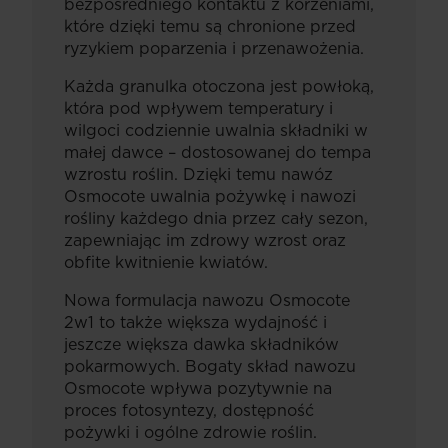
bezpośredniego kontaktu z korzeniami,
które dzięki temu są chronione przed
ryzykiem poparzenia i przenawożenia.
Każda granulka otoczona jest powłoką,
która pod wpływem temperatury i
wilgoci codziennie uwalnia składniki w
małej dawce – dostosowanej do tempa
wzrostu roślin. Dzięki temu nawóz
Osmocote uwalnia pożywkę i nawozi
rośliny każdego dnia przez cały sezon,
zapewniając im zdrowy wzrost oraz
obfite kwitnienie kwiatów.
Nowa formulacja nawozu Osmocote
2w1 to także większa wydajność i
jeszcze większa dawka składników
pokarmowych. Bogaty skład nawozu
Osmocote wpływa pozytywnie na
proces fotosyntezy, dostępność
pożywki i ogólne zdrowie roślin.