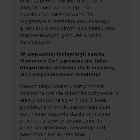
która zapewnia roślinom krótko- i
długoterminową dostępność
składników pokarmowych. To
wyjątkowa mieszanina powlekanego
granulatu o powolnym uwalnianiu oraz
niepowlekanych granulek szybko
działających.
W ulepszonej technologii nawóz
Osmocote 2w1 zapewnia nie tylko
długotrwałe działanie do 6 miesięcy,
ale i natychmiastowe rezultaty!
Nawóz niepowlekany natychmiast
dostarcza roślinie składniki odżywcze, a
efekty widoczne są w 7 dni. Z kolei
powlekane granulki zapewniają stałe
uwalnianie pożywki dzięki ochronnej
powłoce z żywicy organicznej. Ta
powłoka ochronna gwarantuje stałe
nawożenie roślin oraz brak