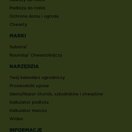
Podłoża do roślin
Ochrona domu i ogrodu
Chwasty
MARKI
®
Substral
®
Roundup
Chwastobójczy
NARZĘDZIA
Twój kalendarz ogrodniczy
Przewodniki upraw
Identyfikator chorób, szkodników i chwastów
Kalkulator podłoża
Kalkulator mulczu
Wideo
INFORMACJE