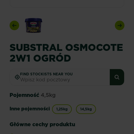
Previous
Next
SUBSTRAL OSMOCOTE
2W1 OGRÓD
FIND STOCKISTS NEAR YOU
Pojemność
4,5kg
Inne pojemności
1,25kg
14,5kg
Główne cechy produktu