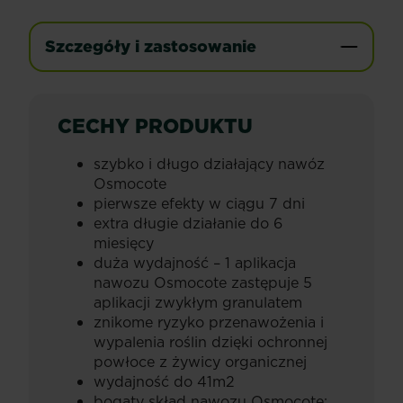
Szczegóły i zastosowanie
CECHY PRODUKTU
szybko i długo działający nawóz
Osmocote
pierwsze efekty w ciągu 7 dni
extra długie działanie do 6
miesięcy
duża wydajność – 1 aplikacja
nawozu Osmocote zastępuje 5
aplikacji zwykłym granulatem
znikome ryzyko przenawożenia i
wypalenia roślin dzięki ochronnej
powłoce z żywicy organicznej
wydajność do 41m2
bogaty skład nawozu Osmocote: