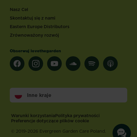
Nasz Cel
Skontaktuj się z nami
Eastern Europe Distributors
Zrównoważony rozwój
Obserwuj lovethegarden
Inne kraje
Footer
Warunki korzystania
Polityka prywatności
Preferencje dotyczące plików cookie
© 2019-2026 Evergreen Garden Care Poland.