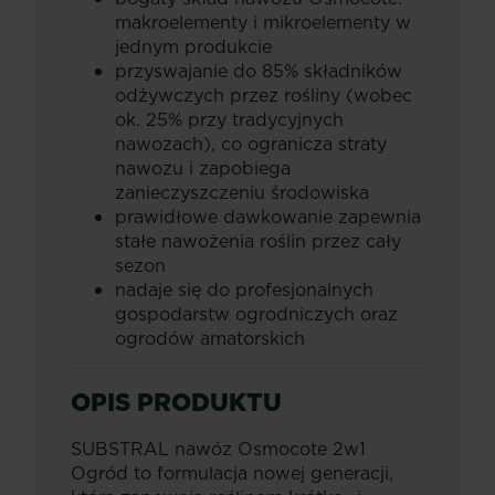
makroelementy i mikroelementy w
jednym produkcie
przyswajanie do 85% składników
odżywczych przez rośliny (wobec
ok. 25% przy tradycyjnych
nawozach), co ogranicza straty
nawozu i zapobiega
zanieczyszczeniu środowiska
prawidłowe dawkowanie zapewnia
stałe nawożenia roślin przez cały
sezon
nadaje się do profesjonalnych
gospodarstw ogrodniczych oraz
ogrodów amatorskich
OPIS PRODUKTU
SUBSTRAL nawóz Osmocote 2w1
Ogród to formulacja nowej generacji,