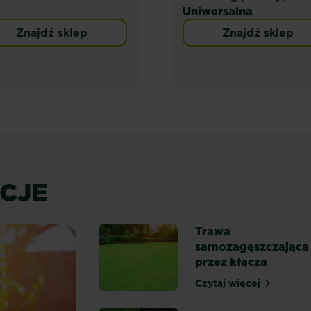
Uniwersalna
Znajdź sklep
Znajdź sklep
ACJE
Trawa
samozagęszczająca
przez kłącza
Czytaj więcej
Trawa samozagę