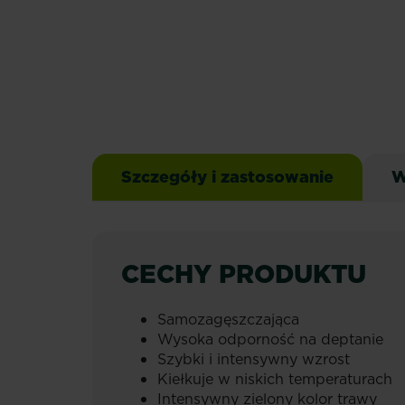
Szczegóły i zastosowanie
W
CECHY PRODUKTU
Samozagęszczająca
Wysoka odporność na deptanie
Szybki i intensywny wzrost
Kiełkuje w niskich temperaturach
Intensywny zielony kolor trawy