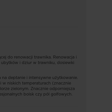
ącej do renowacji trawnika. Renowacja i
 ubytków i dziur w trawniku, dosiewki
na deptanie i intensywne użytkowanie.
 i w niskich temperaturach (znacznie
lorze zielonym. Znacznie odporniejsza
sjonalnych boisk czy pól golfowych.