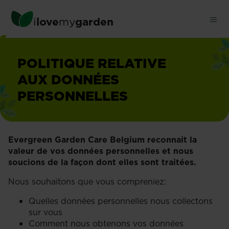
Skip
to
i
love
my
garden
main
content
POLITIQUE RELATIVE
AUX DONNÉES
PERSONNELLES
Evergreen Garden Care Belgium reconnait la
valeur de vos données personnelles et nous
soucions de la façon dont elles sont traitées.
Nous souhaitons que vous compreniez:
Quelles données personnelles nous collectons
sur vous
Comment nous obtenons vos données