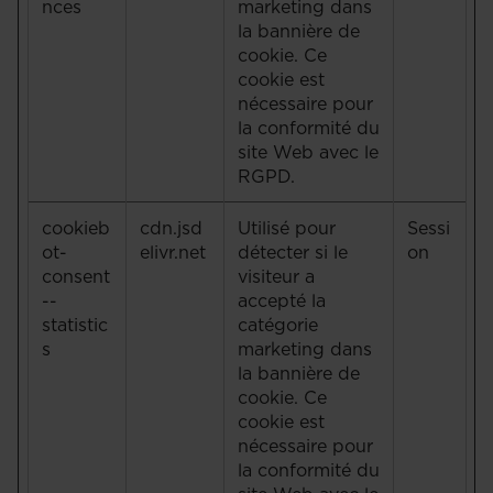
nces
marketing dans
la bannière de
cookie. Ce
cookie est
nécessaire pour
la conformité du
site Web avec le
RGPD.
cookieb
cdn.jsd
Utilisé pour
Sessi
ot-
elivr.net
détecter si le
on
consent
visiteur a
--
accepté la
statistic
catégorie
s
marketing dans
la bannière de
cookie. Ce
cookie est
nécessaire pour
la conformité du