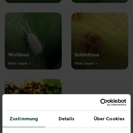
Wolllaus
Schildlaus
Mehr lesen
Mehr lesen
Zustimmung
Details
Über Cookies
Blattlaus
Mehr lesen