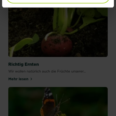
Richtig Ernten
Wir wollen natürlich auch die Früchte unserer...
Mehr lesen
über Richtig Ernten