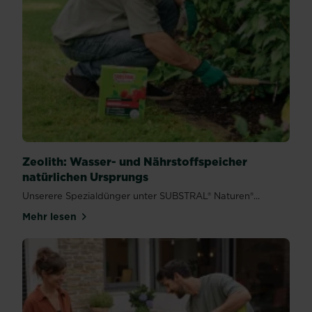
Zeolith: Wasser- und Nährstoffspeicher
natürlichen Ursprungs
Unserere Spezialdünger unter SUBSTRAL® Naturen®...
Mehr lesen
über Zeolith: Wasser- und Nährstoffspeicher natürl