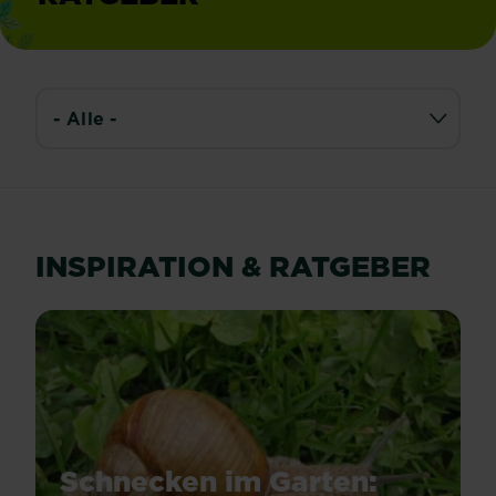
INSPIRATION & RATGEBER
Schnecken im Garten: