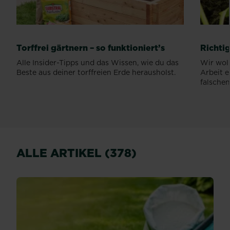
Torffrei gärtnern – so funktioniert’s
Richti
Alle Insider-Tipps und das Wissen, wie du das
Wir woll
Beste aus deiner torffreien Erde herausholst.
Arbeit e
falschen.
ALLE ARTIKEL (378)