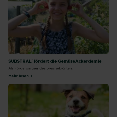
®
SUBSTRAL
fördert die GemüseAckerdemie
Als Förderpartner des preisgekrönten...
Mehr lesen
über SUBSTRAL® fördert die GemüseAckerdemie