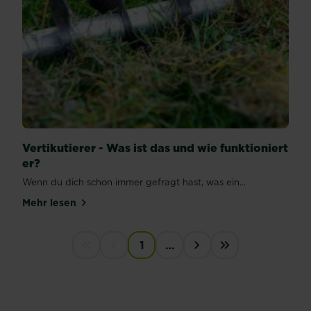
Vertikutierer - Was ist das und wie funktioniert
er?
Wenn du dich schon immer gefragt hast, was ein...
Mehr lesen
über Vertikutierer - Was ist das und wie funktionier
PAGINATION
1
…
First disabled
Previous disabled
›
last