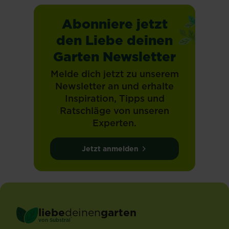
Abonniere jetzt
den Liebe deinen
Garten Newsletter
Melde dich jetzt zu unserem
Newsletter an und erhalte
Inspiration, Tipps und
Ratschläge von unseren
Experten.
Jetzt anmelden
liebe
deinen
garten
®
von Substral