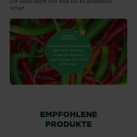
Die Skala reicht von mild bis zu gnadenlos
scharf.
EMPFOHLENE
PRODUKTE