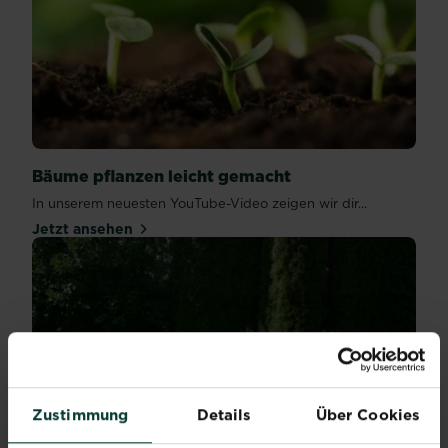
Bäume pflanzen leicht gemacht
In unserem neuesten YouTube-Video zeigen wir dir...
Jetzt ansehen
Zustimmung
Details
Über Cookies