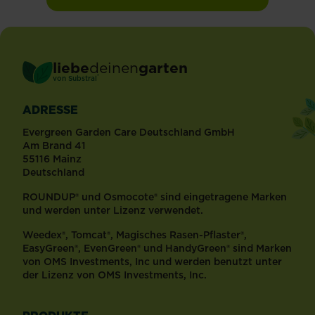
liebe
deinen
garten
®
von Substral
ADRESSE
Evergreen Garden Care Deutschland GmbH
Am Brand 41
55116 Mainz
Deutschland
ROUNDUP® und Osmocote® sind eingetragene Marken
und werden unter Lizenz verwendet.
Weedex®, Tomcat®, Magisches Rasen-Pflaster®,
EasyGreen®, EvenGreen® und HandyGreen® sind Marken
von OMS Investments, Inc und werden benutzt unter
der Lizenz von OMS Investments, Inc.