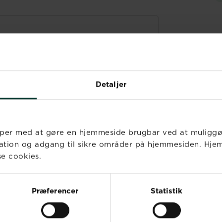
Detaljer
per med at gøre en hjemmeside brugbar ved at muligg
ation og adgang til sikre områder på hjemmesiden. Hje
se cookies.
Præferencer
Statistik