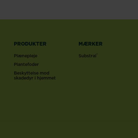
PRODUKTER
MÆRKER
®
Plænepleje
Substral
Plantefoder
Beskyttelse mod
skadedyr i hjemmet