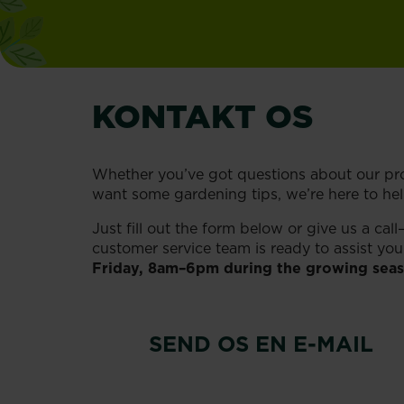
KONTAKT OS
Whether you’ve got questions about our pr
want some gardening tips, we’re here to hel
Just fill out the form below or give us a call
customer service team is ready to assist yo
Friday, 8am–6pm during the growing sea
SEND OS EN E-MAIL