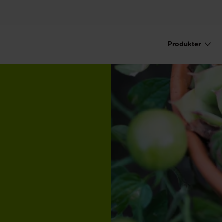
Produkter
Main navigati