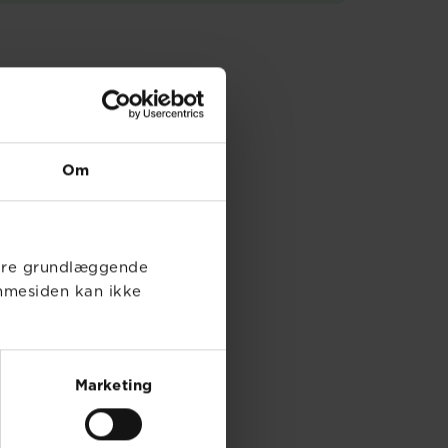
Om
øre grundlæggende
mmesiden kan ikke
Marketing