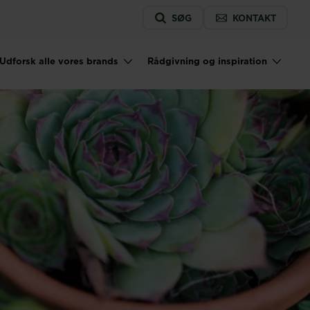
Service
SØG
KONTAKT
menu
Udforsk alle vores brands
Rådgivning og inspiration
on