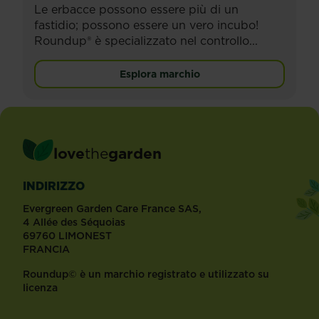
Le erbacce possono essere più di un
fastidio; possono essere un vero incubo!
Roundup® è specializzato nel controllo...
Esplora marchio
love
the
garden
INDIRIZZO
Evergreen Garden Care France SAS,
4 Allée des Séquoias
69760 LIMONEST
FRANCIA
Roundup© è un marchio registrato e utilizzato su
licenza