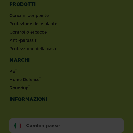
PRODOTTI
Concimi per piante
Protezione delle piante
Controllo erbacce
Anti-parassiti
Protezzione della casa
MARCHI
®
KB
®
Home Defense
®
Roundup
INFORMAZIONI
Cambia paese