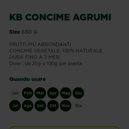
KB CONCIME AGRUMI
Size
650 G
FRUTTI PIÙ ABBONDANTI
CONCIME VEGETALE, 100% NATURALE
DURA FINO A 3 MESI
Dose : da 25g a 100g per pianta
Quando usare
Jan
Feb
Mar
Apr
Mag
Giu
Jul
Ago
Set
Ott
Nov
Dic