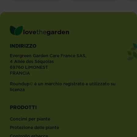
love
the
garden
INDIRIZZO
Evergreen Garden Care France SAS,
4 Allée des Séquoias
69760 LIMONEST
FRANCIA
Roundup© è un marchio registrato e utilizzato su
licenza
PRODOTTI
Concimi per piante
Protezione delle piante
Controllo erbacce