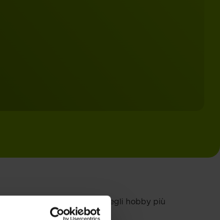
 una vera passione ed è uno degli hobby più