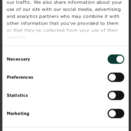
our traffic. We also share information about your
use of our site with our social media, advertising
and analytics partners who may combine it with
other information that you’ve provided to them
or that they’ve collected from your use of their
services.
Consent
Necessary
®
®
SUBSTRAL
SUBSTRAL
Selection
Rosegjødsel
Sitrusnæring
Preferences
Statistics
Marketing