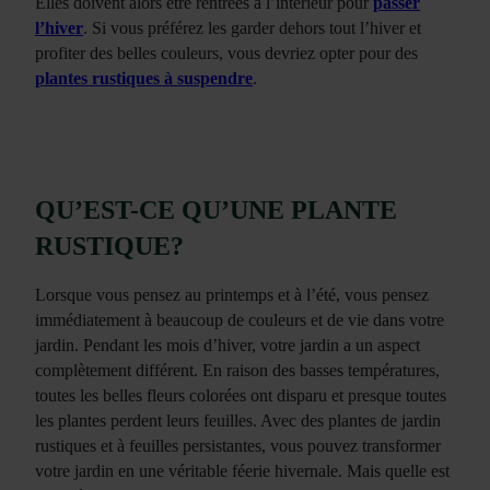
Elles doivent alors être rentrées à l’intérieur pour
passer
l’hiver
. Si vous préférez les garder dehors tout l’hiver et
profiter des belles couleurs, vous devriez opter pour des
plantes rustiques à suspendre
.
QU’EST-CE QU’UNE PLANTE
RUSTIQUE?
Lorsque vous pensez au printemps et à l’été, vous pensez
immédiatement à beaucoup de couleurs et de vie dans votre
jardin. Pendant les mois d’hiver, votre jardin a un aspect
complètement différent. En raison des basses températures,
toutes les belles fleurs colorées ont disparu et presque toutes
les plantes perdent leurs feuilles. Avec des plantes de jardin
rustiques et à feuilles persistantes, vous pouvez transformer
votre jardin en une véritable féerie hivernale. Mais quelle est