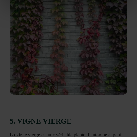
5. VIGNE VIERGE
La vigne vierge est une véritable plante d’automne et peut