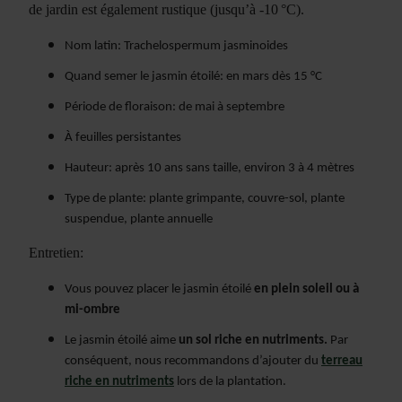
de jardin est également rustique (jusqu’à -10 °C).
Nom latin: Trachelospermum jasminoides
Quand semer le jasmin étoilé: en mars dès 15 °C
Période de floraison: de mai à septembre
À feuilles persistantes
Hauteur: après 10 ans sans taille, environ 3 à 4 mètres
Type de plante: plante grimpante, couvre-sol, plante
suspendue, plante annuelle
Entretien:
Vous pouvez placer le jasmin étoilé
en plein soleil ou à
mi-ombre
Le jasmin étoilé aime
un sol riche en nutriments.
Par
conséquent, nous recommandons d’ajouter du
terreau
riche en nutriments
lors de la plantation.