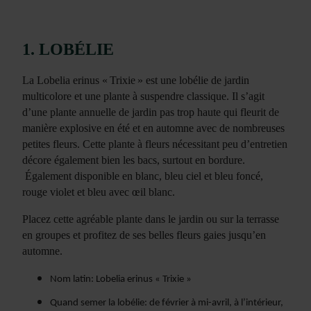
1. LOBÉLIE
La Lobelia erinus « Trixie » est une lobélie de jardin
multicolore et une plante à suspendre classique. Il s’agit
d’une plante annuelle de jardin pas trop haute qui fleurit de
manière explosive en été et en automne avec de nombreuses
petites fleurs. Cette plante à fleurs nécessitant peu d’entretien
décore également bien les bacs, surtout en bordure.
Également disponible en blanc, bleu ciel et bleu foncé,
rouge violet et bleu avec œil blanc.
Placez cette agréable plante dans le jardin ou sur la terrasse
en groupes et profitez de ses belles fleurs gaies jusqu’en
automne.
Nom latin: Lobelia erinus « Trixie »
Quand semer la lobélie: de février à mi-avril, à l’intérieur,