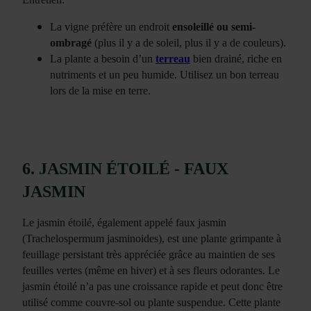
La vigne préfère un endroit
ensoleillé ou semi-
ombragé
(plus il y a de soleil, plus il y a de couleurs).
La plante a besoin d’un
terreau
bien drainé, riche en
nutriments et un peu humide. Utilisez un bon terreau
lors de la mise en terre.
6. JASMIN ÉTOILÉ - FAUX
JASMIN
Le jasmin étoilé, également appelé faux jasmin
(Trachelospermum jasminoides), est une plante grimpante à
feuillage persistant très appréciée grâce au maintien de ses
feuilles vertes (même en hiver) et à ses fleurs odorantes. Le
jasmin étoilé n’a pas une croissance rapide et peut donc être
utilisé comme couvre-sol ou plante suspendue. Cette plante