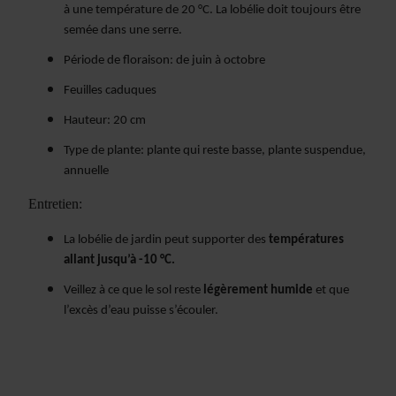
à une température de 20 °C. La lobélie doit toujours être
semée dans une serre.
Période de floraison: de juin à octobre
Feuilles caduques
Hauteur: 20 cm
Type de plante: plante qui reste basse, plante suspendue,
annuelle
Entretien:
La lobélie de jardin peut supporter des
températures
allant jusqu’à -10 °C.
Veillez à ce que le sol reste
légèrement humide
et que
l’excès d’eau puisse s’écouler.