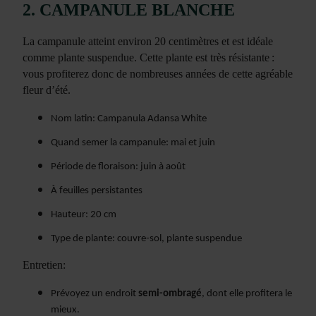
2. CAMPANULE BLANCHE
La campanule atteint environ 20 centimètres et est idéale
comme plante suspendue. Cette plante est très résistante :
vous profiterez donc de nombreuses années de cette agréable
fleur d’été.
Nom latin: Campanula Adansa White
Quand semer la campanule: mai et juin
Période de floraison: juin à août
À feuilles persistantes
Hauteur: 20 cm
Type de plante: couvre-sol, plante suspendue
Entretien:
Prévoyez un endroit
semi-ombragé
, dont elle profitera le
mieux.