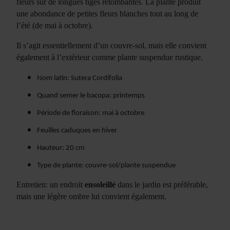
fleurs sur de longues tiges retombantes. La plante produit
une abondance de petites fleurs blanches tout au long de
l’été (de mai à octobre).
Il s’agit essentiellement d’un couvre-sol, mais elle convient
également à l’extérieur comme plante suspendue rustique.
Nom latin: Sutera Cordifolia
Quand semer le bacopa: printemps
Période de floraison: mai à octobre
Feuilles caduques en hiver
Hauteur: 20 cm
Type de plante: couvre-sol/plante suspendue
Entretien: un endroit
ensoleillé
dans le jardin est préférable,
mais une légère ombre lui convient également.