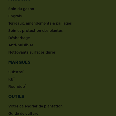
Soin du gazon
Engrais
Terreaux, amendements & paillages
Soin et protection des plantes
Désherbage
Anti-nuisibles
Nettoyants surfaces dures
MARQUES
®
Substral
®
KB
®
Roundup
OUTILS
Votre calendrier de plantation
Guide de culture