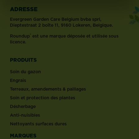
ADRESSE
Evergreen Garden Care Belgium bvba sprl,
Dieptestraat 2 boîte 11, 9160 Lokeren, Belgique.
®
Roundup
est une marque déposée et utilisée sous
licence.
PRODUITS
Soin du gazon
Engrais
Terreaux, amendements & paillages
Soin et protection des plantes
Désherbage
Anti-nuisibles
Nettoyants surfaces dures
MARQUES