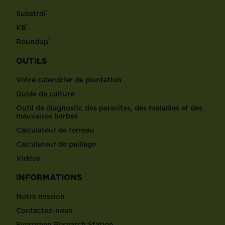
®
Substral
®
KB
®
Roundup
OUTILS
Votre calendrier de plantation
Guide de culture
Outil de diagnostic des parasites, des maladies et des
mauvaises herbes
Calculateur de terreau
Calculateur de paillage
Vidéos
INFORMATIONS
Notre mission
Contactez-nous
Evergreen Research Station