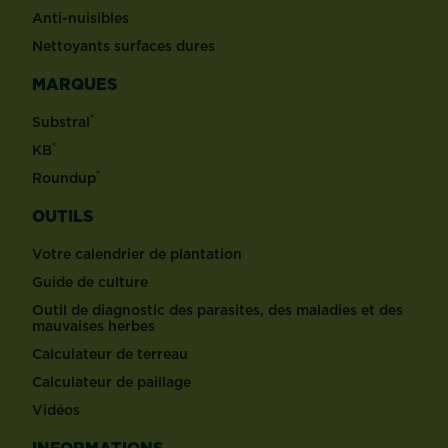
Anti-nuisibles
Nettoyants surfaces dures
MARQUES
®
Substral
®
KB
®
Roundup
OUTILS
Votre calendrier de plantation
Guide de culture
Outil de diagnostic des parasites, des maladies et des
mauvaises herbes
Calculateur de terreau
Calculateur de paillage
Vidéos
INFORMATIONS