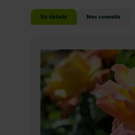
En détails
Nos conseils