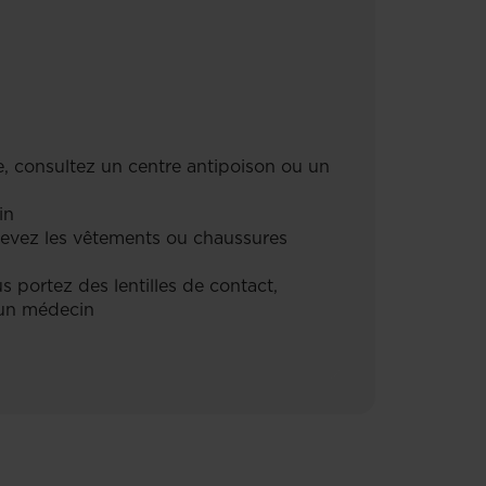
se, consultez un centre antipoison ou un
in
evez les vêtements ou chaussures
 portez des lentilles de contact,
z un médecin