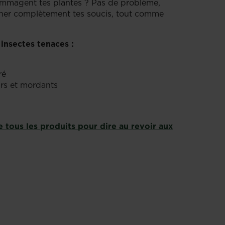
dommagent tes plantes ? Pas de problème,
iner complètement tes soucis, tout comme
insectes tenaces :
ré
urs et mordants
 tous les produits pour dire au revoir aux