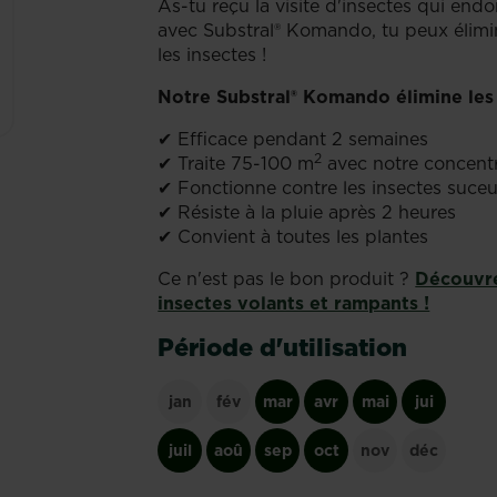
As-tu reçu la visite d'insectes qui en
avec Substral® Komando, tu peux élim
les insectes !
Notre Substral® Komando élimine les 
✔ Efficace pendant 2 semaines
2
✔ Traite 75-100 m
avec notre concent
✔ Fonctionne contre les insectes suce
✔ Résiste à la pluie après 2 heures
✔ Convient à toutes les plantes
Ce n'est pas le bon produit ?
Découvre
insectes volants et rampants !
Période d'utilisation
jan
fév
mar
avr
mai
jui
juil
aoû
sep
oct
nov
déc