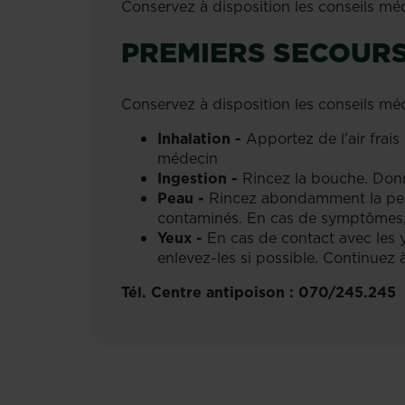
Conservez à disposition les conseils méd
PREMIERS SECOUR
Conservez à disposition les conseils méd
Inhalation -
Apportez de l'air frai
médecin
Ingestion -
Rincez la bouche. Don
Peau -
Rincez abondamment la pea
contaminés. En cas de symptômes,
Yeux -
En cas de contact avec les 
enlevez-les si possible. Continuez à
Tél. Centre antipoison : 070/245.245