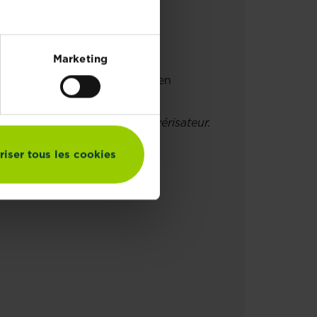
Marketing
s, jusqu'à ce que les gouttes en
e d'utiliser votre propre pulvérisateur.
riser tous les cookies