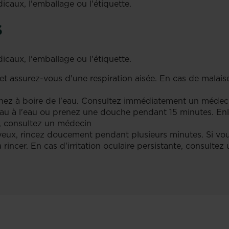
icaux, l'emballage ou l'étiquette.
S
icaux, l'emballage ou l'étiquette.
s et assurez-vous d'une respiration aisée. En cas de malai
nez à boire de l'eau. Consultez immédiatement un médec
u à l'eau ou prenez une douche pendant 15 minutes. Enl
 consultez un médecin
yeux, rincez doucement pendant plusieurs minutes. Si vous
 rincer. En cas d'irritation oculaire persistante, consulte