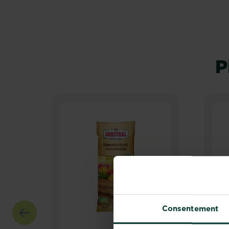
P
Consentement