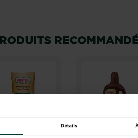
RODUITS RECOMMAND
Détails
À