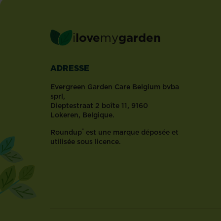
i
love
my
garden
ADRESSE
Evergreen Garden Care Belgium bvba
sprl,
Dieptestraat 2 boîte 11, 9160
Lokeren, Belgique.
®
Roundup
est une marque déposée et
utilisée sous licence.