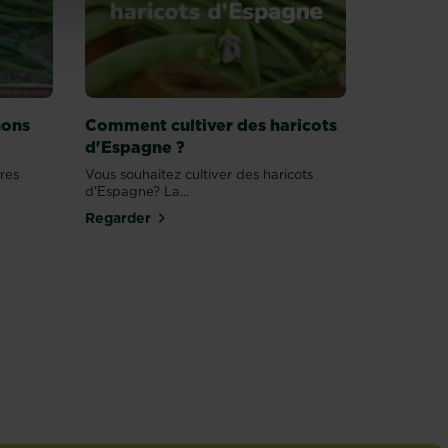
nons
Comment cultiver des haricots
d'Espagne ?
res
Vous souhaitez cultiver des haricots
d'Espagne? La...
Regarder
is
lus