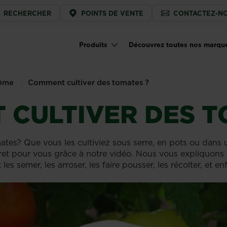
ice
RECHERCHER
POINTS DE VENTE
CONTACTEZ-N
u
Produits
Découvrez toutes nos marqu
Main navigation
même
Comment cultiver des tomates ?
CULTIVER DES T
ates? Que vous les cultiviez sous serre, en pots ou dans u
cret pour vous grâce à notre vidéo. Nous vous expliquons
es semer, les arroser, les faire pousser, les récolter, et en